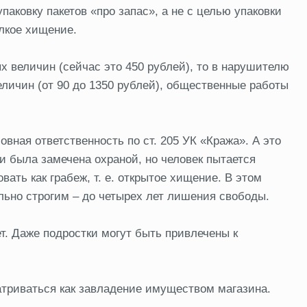
паковку пакетов «про запас», а не с целью упаковки
елкое хищение.
 величин (сейчас это 450 рублей), то в нарушителю
еличин (от 90 до 1350 рублей), общественные работы
вная ответственность по ст. 205 УК «Кража». А это
и была замечена охраной, но человек пытается
ть как грабеж, т. е. открытое хищение. В этом
ально строгим – до четырех лет лишения свободы.
т. Даже подростки могут быть привлечены к
атриваться как завладение имуществом магазина.