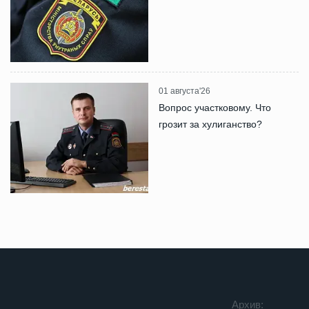
01 августа'26
Вопрос участковому. Что
грозит за хулиганство?
Архив: