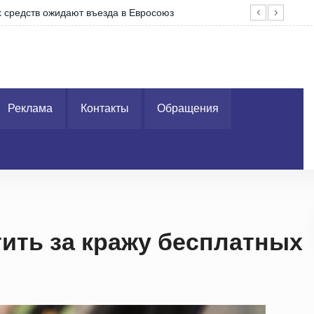
Александр Лукашенко посещает Вилейский ра
Реклама
Контакты
Обращения
ить за кражу бесплатных