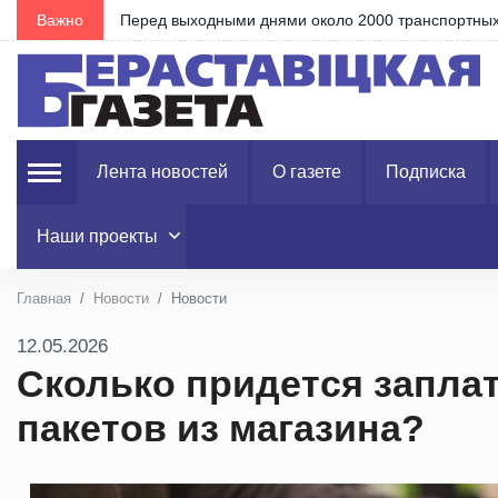
коло 2000 транспортных средств ожидают въезда в Евросоюз
Важно
Лента новостей
О газете
Подписка
Наши проекты
Главная
Новости
Новости
12.05.2026
Сколько придется заплат
пакетов из магазина?