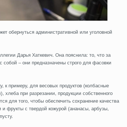
жет обернуться административной или уголовной
ллегии Дарья Хаткевич. Она пояснила: то, что за
у с собой – они предназначены строго для фасовки
, к примеру, для весовых продуктов (колбасные
), хлеба при разрезании, продукции собственного
тся для того, чтобы обеспечить сохранение качества
и и фрукты с твердой кожурой (ананасы, арбузы,
апусту.