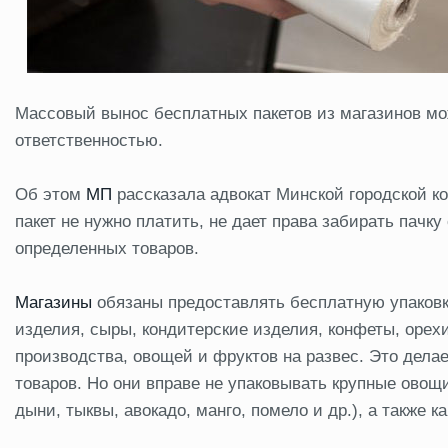
Массовый вынос бесплатных пакетов из магазинов мо
ответственностью.
Об этом
МП
рассказала адвокат Минской городской ко
пакет не нужно платить, не дает права забирать пачк
определенных товаров.
Магазины
обязаны предоставлять бесплатную упаковку
изделия, сыры, кондитерские изделия, конфеты, орехи
производства, овощей и фруктов на развес. Это делае
товаров. Но они вправе не упаковывать крупные овощ
дыни, тыквы, авокадо, манго, помело и др.), а также к