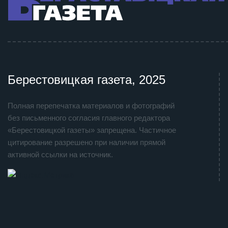
Берестовицкая газета, 2025
Полная перепечатка материалов и фотографий
без письменного согласия главного редактора
«Берестовицкой газеты» запрещена. Частичное
цитирование разрешено при наличии прямой
активной ссылки на источник.