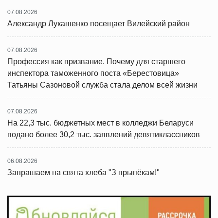
07.08.2026
Александр Лукашенко посещает Вилейский район
07.08.2026
Профессия как призвание. Почему для старшего
инспектора таможенного поста «Берестовица»
Татьяны Сазоновой служба стала делом всей жизни
07.08.2026
На 22,3 тыс. бюджетных мест в колледжи Беларуси
подано более 30,2 тыс. заявлений девятиклассников
06.08.2026
Запрашаем на свята хлеба "З прыпёкам!"