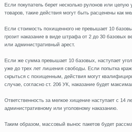
Если покупатель берет несколько рулонов или целую у
товаров, такие действия могут быть расценены как м
Если стоимость похищенного не превышает 10 базовых
грозит наказание в виде штрафа от 2 до 30 базовых в
или административный арест.
Если же сумма превышает 10 базовых, наступает уголо
уже до трех лет лишения свободы. Если попытка краж
скрыться с похищенным, действия могут квалифицирова
случае, согласно ст. 206 УК, наказание будет максим
Ответственность за мелкое хищение наступает с 14 ле
административному или уголовному наказанию.
Таким образом, массовый вынос пакетов будет рассм