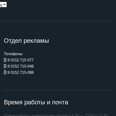
Отдел рекламы
Телефоны
8 0152 715-077
8 0152 715-048
8 0152 715-088
Время работы и почта
Время работы: понедельник-пятница 8.30 — 13.00 и 13.30