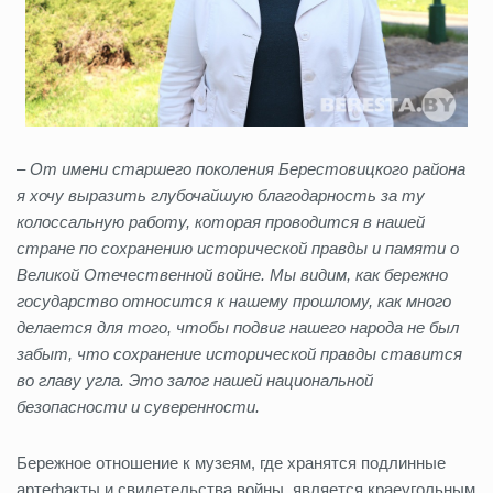
–
От имени старшего поколения Берестовицкого района
я хочу выразить глубочайшую благодарность за ту
колоссальную работу, которая проводится в нашей
стране по сохранению исторической правды и памяти о
Великой Отечественной войне. Мы видим, как бережно
государство относится к нашему прошлому, как много
делается для того, чтобы подвиг нашего народа не был
забыт, что сохранение исторической правды ставится
во главу угла. Это залог нашей национальной
безопасности и суверенности.
Бережное отношение к музеям, где хранятся подлинные
артефакты и свидетельства войны, является краеугольным