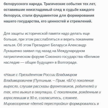
белорусского народа. Трагические события тех лет,
оставившие неизгладимый след в судьбе каждого
белоруса, стали фундаментом для формирования
нашего государства, его ценностей и стремлений.
Для защиты исторической памяти надо делать еще
больше, при этом расслабляться и верить покаяниям
нельзя. Об этом Президент Беларуси Александр
Лукашенко заявил год назад на Международном
патриотическом форуме Союзного государства «Великое
наследие — общее будущее» в Волгограде.
«
Наше с Президентом России Владимиром
Владимировичем (Путиным. – Прим. «БГ») поколение
выросло, слушая рассказы фронтовиков, родителей и
тех, кто выжил в оккупации. С поколением, рожденным и
взрослевшим в 90-е, согласитесь, сложнее.
Мировоззрение «детей перестройки» формировалось в