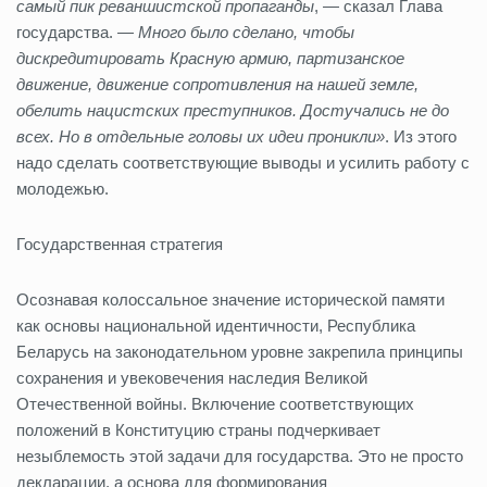
самый пик реваншистской пропаганды
, — сказал Глава
государства. —
Много было сделано, чтобы
дискредитировать Красную армию, партизанское
движение, движение сопротивления на нашей земле,
обелить нацистских преступников. Достучались не до
всех. Но в отдельные головы их идеи проникли»
. Из этого
надо сделать соответствующие выводы и усилить работу с
молодежью.
Государственная стратегия
Осознавая колоссальное значение исторической памяти
как основы национальной идентичности, Республика
Беларусь на законодательном уровне закрепила принципы
сохранения и увековечения наследия Великой
Отечественной войны. Включение соответствующих
положений в Конституцию страны подчеркивает
незыблемость этой задачи для государства. Это не просто
декларации, а основа для формирования