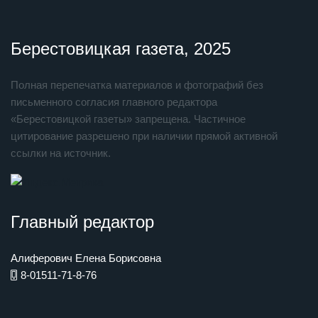
Берестовицкая газета, 2025
Полная перепечатка материалов и фотографий без
письменного согласия главного редактора
«Берестовицкой газеты» запрещена. Частичное
цитирование разрешено при наличии прямой активной
ссылки на источник.
Главный редактор
Алиферович Елена Борисовна
8-01511-71-8-76