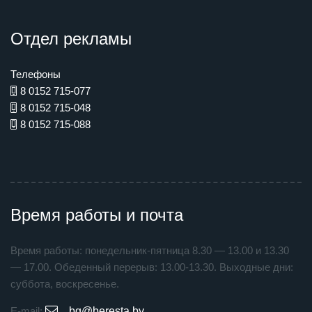
Отдел рекламы
Телефоны
8 0152 715-077
8 0152 715-048
8 0152 715-088
Время работы и почта
Время работы: понедельник-пятница 8.30 — 13.00 и 13.30
— 17.00. Обеденный перерыв: 13.00-13.30. Выходные дни:
суббота, воскресенье.
E-mail:
bg@beresta.by