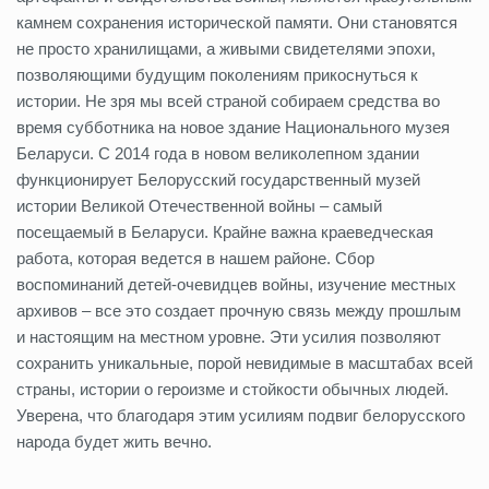
камнем сохранения исторической памяти. Они становятся
не просто хранилищами, а живыми свидетелями эпохи,
позволяющими будущим поколениям прикоснуться к
истории. Не зря мы всей страной собираем средства во
время субботника на новое здание Национального музея
Беларуси. С 2014 года в новом великолепном здании
функционирует Белорусский государственный музей
истории Великой Отечественной войны – самый
посещаемый в Беларуси. Крайне важна краеведческая
работа, которая ведется в нашем районе. Сбор
воспоминаний детей-очевидцев войны, изучение местных
архивов – все это создает прочную связь между прошлым
и настоящим на местном уровне. Эти усилия позволяют
сохранить уникальные, порой невидимые в масштабах всей
страны, истории о героизме и стойкости обычных людей.
Уверена, что благодаря этим усилиям подвиг белорусского
народа будет жить вечно.