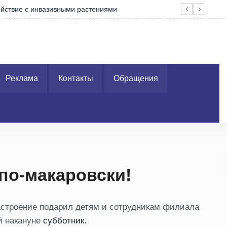
с инвазивными растениями
Пре
Реклама
Контакты
Обращения
по-макаровски!
настроение подарил детям и сотрудникам филиала
й накануне
субботник.