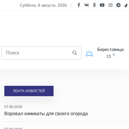
двыборное обострение? В Польше уличили Ригу в манипуляциях на
суббота, 8 августа, 2026
Берестовица:
°C
19
ЛЕНТА НОВОСТЕЙ
07.08.2026
Воровал химикаты для своего огорода