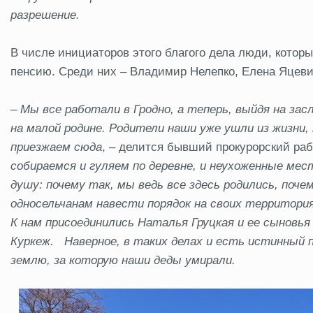
разрешение.
В числе инициаторов этого благого дела люди, котор
пенсию. Среди них – Владимир Нелепко, Елена Яцеви
–
Мы все работали в Гродно, а теперь, выйдя на з
на малой родине. Родители наши уже ушли из жизни,
приезжаем сюда
, – делится бывший прокурорский ра
собираемся и гуляем по деревне, и неухоженные мес
душу: почему так, мы ведь все здесь родились, поч
односельчанам навести порядок на своих территория
К нам присоединились Наталья Груцкая и ее сыновья
Куркеж. Наверное, в таких делах и есть истинный 
землю, за которую наши деды умирали.