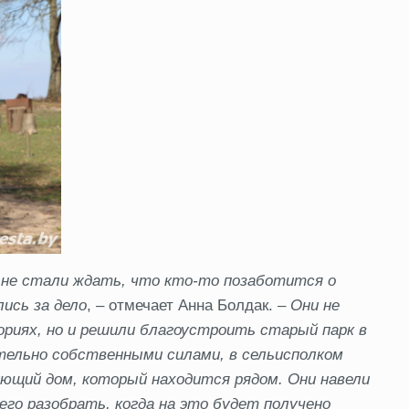
 не стали ждать, что кто-то позаботится о
ись за дело
, – отмечает Анна Болдак. –
Они не
ориях, но и решили благоустроить старый парк в
тельно собственными силами, в сельисполком
ющий дом, который находится рядом. Они навели
его разобрать, когда на это будет получено