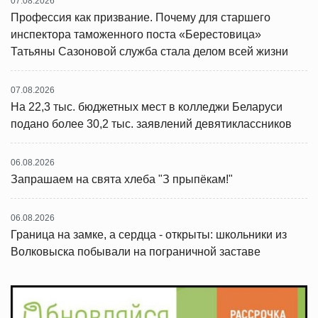
07.08.2026
Профессия как призвание. Почему для старшего
инспектора таможенного поста «Берестовица»
Татьяны Сазоновой служба стала делом всей жизни
07.08.2026
На 22,3 тыс. бюджетных мест в колледжи Беларуси
подано более 30,2 тыс. заявлений девятиклассников
06.08.2026
Запрашаем на свята хлеба "З прыпёкам!"
06.08.2026
Граница на замке, а сердца - открыты: школьники из
Волковыска побывали на пограничной заставе