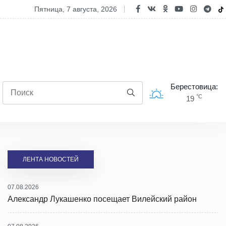
рашаем на свята хлеба "З прыпёкам!"
пятница, 7 августа, 2026
Берестовица:
°C
19
ЛЕНТА НОВОСТЕЙ
07.08.2026
Александр Лукашенко посещает Вилейский район