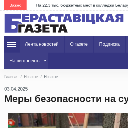
…
Важно
На 22,3 тыс. бюджетных мест в колледжи Беларус
Лента новостей
О газете
Подписка
Наши проекты
Главная
Новости
Новости
03.04.2025
Меры безопасности на с