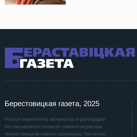
Берестовицкая газета, 2025
Полная перепечатка материалов и фотографий
без письменного согласия главного редактора
«Берестовицкой газеты» запрещена. Частичное