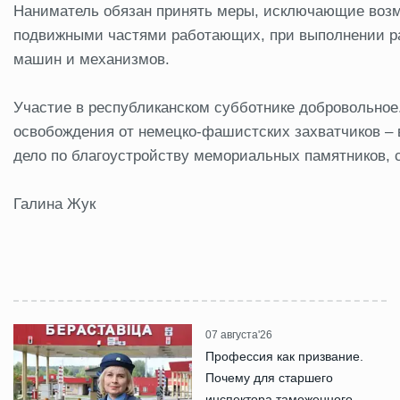
Наниматель обязан принять меры, исключающие возм
подвижными частями работающих, при выполнении раб
машин и механизмов.
Участие в республиканском субботнике добровольное
освобождения от немецко-фашистских захватчиков – в
дело по благоустройству мемориальных памятников, 
Галина Жук
07 августа'26
Профессия как призвание.
Почему для старшего
инспектора таможенного