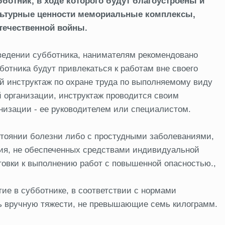
бботник, в ходе которого будут благоустроены и
ультурные ценности мемориальные комплексы,
течественной войны.
ведении субботника, нанимателям рекомендовано
отника будут привлекаться к работам вне своего
й инструктаж по охране труда по выполняемому виду
й организации, инструктаж проводится своим
анизации - ее руководителем или специалистом.
стоянии болезни либо с простудными заболеваниями,
ния, не обеспеченных средствами индивидуальной
овки к выполнению работ с повышенной опасностью.,
е в субботнике, в соответствии с нормами
ь вручную тяжести, не превышающие семь килограмм.