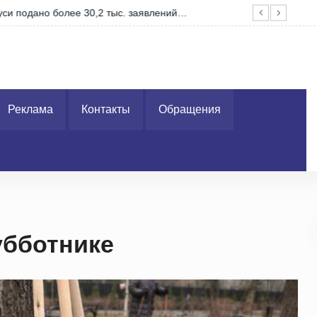
и подано более 30,2 тыс. заявлений…
Зап
Реклама
Контакты
Обращения
убботнике