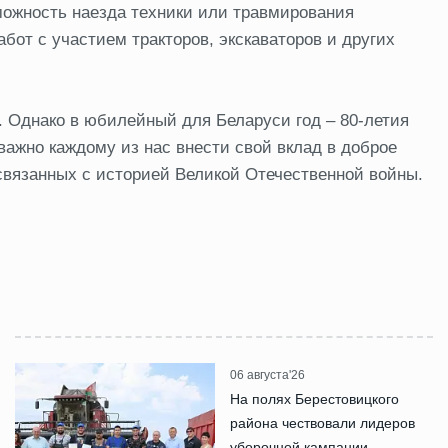
ожность наезда техники или травмирования
от с участием тракторов, экскаваторов и других
. Однако в юбилейный для Беларуси год – 80-летия
ажно каждому из нас внести свой вклад в доброе
связанных с историей Великой Отечественной войны.
06 августа'26
На полях Берестовицкого
района чествовали лидеров
уборочной кампании