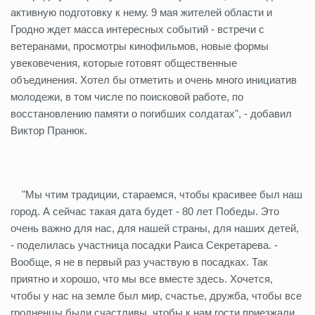
активную подготовку к нему. 9 мая жителей области и
Гродно ждет масса интересных событий - встречи с
ветеранами, просмотры кинофильмов, новые формы
увековечения, которые готовят общественные
объединения. Хотел бы отметить и очень много инициатив
молодежи, в том числе по поисковой работе, по
восстановлению памяти о погибших солдатах", - добавил
Виктор Пранюк.
"Мы чтим традиции, стараемся, чтобы красивее был наш
город. А сейчас такая дата будет - 80 лет Победы. Это
очень важно для нас, для нашей страны, для наших детей,
- поделилась участница посадки Раиса Секретарева. -
Вообще, я не в первый раз участвую в посадках. Так
приятно и хорошо, что мы все вместе здесь. Хочется,
чтобы у нас на земле был мир, счастье, дружба, чтобы все
гродненцы были счастливы, чтобы к нам гости приезжали,