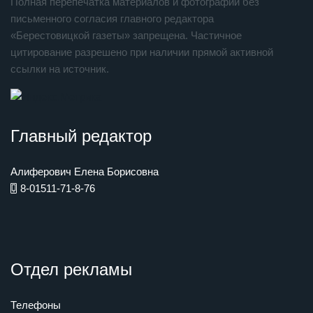
Полная перепечатка материалов и фотографий без
письменного согласия главного редактора
«Берестовицкой газеты» запрещена. Частичное
цитирование разрешено при наличии прямой активной
ссылки на источник.
Главный редактор
Алиферович Елена Борисовна
8-01511-71-8-76
Отдел рекламы
Телефоны