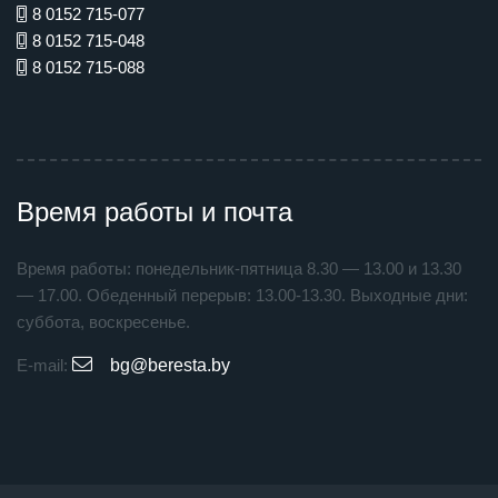
8 0152 715-077
8 0152 715-048
8 0152 715-088
Время работы и почта
Время работы: понедельник-пятница 8.30 — 13.00 и 13.30
— 17.00. Обеденный перерыв: 13.00-13.30. Выходные дни:
суббота, воскресенье.
E-mail:
bg@beresta.by