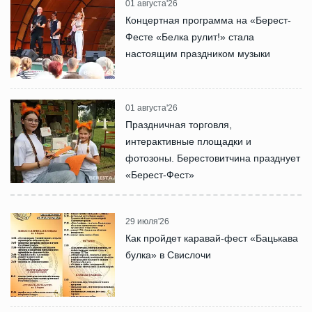
01 августа'26
Концертная программа на «Берест-
Фесте «Белка рулит!» стала
настоящим праздником музыки
01 августа'26
Праздничная торговля,
интерактивные площадки и
фотозоны. Берестовитчина празднует
«Берест-Фест»
29 июля'26
Как пройдет каравай-фест «Бацькава
булка» в Свислочи