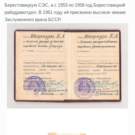
Берестовицкую СЭС, а с 1953 по 1958 год Берестовицкий
райздравотдел. В 1961 году ей присвоено высокое звание
Заслуженного врача БССР.