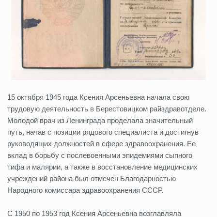
15 октября 1945 года Ксения Арсеньевна начала свою
трудовую деятельность в Берестовицком райздравотделе.
Молодой врач из Ленинграда проделала значительный
путь, начав с позиции рядового специалиста и достигнув
руководящих должностей в сфере здравоохранения. Ее
вклад в борьбу с послевоенными эпидемиями сыпного
тифа и малярии, а также в восстановление медицинских
учреждений района был отмечен Благодарностью
Народного комиссара здравоохранения СССР.
С 1950 по 1953 год Ксения Арсеньевна возглавляла