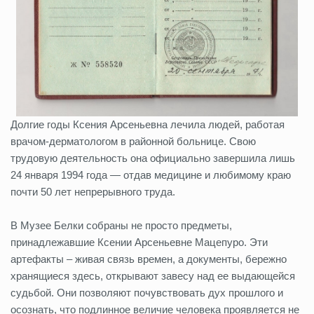
Долгие годы Ксения Арсеньевна лечила людей, работая
врачом-дерматологом в районной больнице. Свою
трудовую деятельность она официально завершила лишь
24 января 1994 года — отдав медицине и любимому краю
почти 50 лет непрерывного труда.
В Музее Белки собраны не просто предметы,
принадлежавшие Ксении Арсеньевне Мацепуро. Эти
артефакты – живая связь времен, а документы, бережно
хранящиеся здесь, открывают завесу над ее выдающейся
судьбой. Они позволяют почувствовать дух прошлого и
осознать, что подлинное величие человека проявляется не