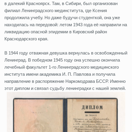
в далекий Красноярск. Там, в Сибири, был организован
филиал Ленинградского мединститута, где Ксения
продолжила учебу. Но даже будучи студенткой, она уже
находилась на передовой: летом 1943 года её направили на
ликвидацию опасной эпидемии в Кировский район
Краснодарского края.
В 1944 году отважная девушка вернулась в освобожденный
Ленинград. В победном 1945 году она успешно окончила
лечебный факультет 1-го Ленинградского медицинского
института имени академика И. П. Павлова и получила
направление в распоряжение Наркомздрава БССР. Именно
этот диплом и связал судьбу ленинградки с нашей землей.