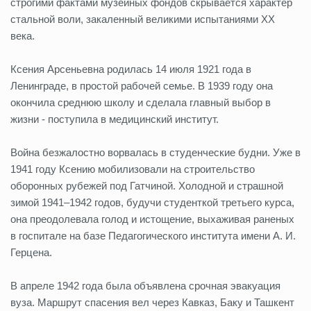
строгими фактами музейных фондов скрывается характер
стальной воли, закаленный великими испытаниями XX
века.
Ксения Арсеньевна родилась 14 июля 1921 года в
Ленинграде, в простой рабочей семье. В 1939 году она
окончила среднюю школу и сделала главный выбор в
жизни - поступила в медицинский институт.
Война безжалостно ворвалась в студенческие будни. Уже в
1941 году Ксению мобилизовали на строительство
оборонных рубежей под Гатчиной. Холодной и страшной
зимой 1941–1942 годов, будучи студенткой третьего курса,
она преодолевала голод и истощение, выхаживая раненых
в госпитале на базе Педагогического института имени А. И.
Герцена.
В апреле 1942 года была объявлена срочная эвакуация
вуза. Маршрут спасения вел через Кавказ, Баку и Ташкент