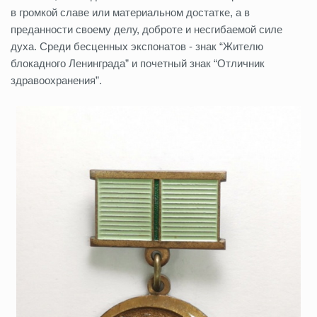
в громкой славе или материальном достатке, а в
преданности своему делу, доброте и несгибаемой силе
духа. Среди бесценных экспонатов - знак “Жителю
блокадного Ленинграда” и почетный знак “Отличник
здравоохранения”.