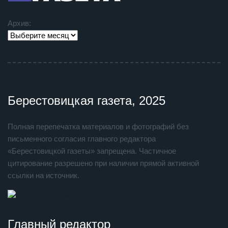
Архив:
Берестовицкая газета, 2025
Полная перепечатка материалов и фотографий без
письменного согласия главного редактора
«Берестовицкой газеты» запрещена. Частичное
цитирование разрешено при наличии прямой активной
ссылки на источник.
Главный редактор