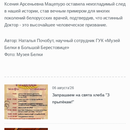
Ксения Арсеньевна Мацепуро оставила неизгладимый след
в нашей истории, став вечным примером для многих
поколений белорусских врачей, подтвердив, что истинный
Доктор - это высочайшее человеческое призвание.
Автор: Наталья Почобут, научный сотрудник ГУК «Музей
Белки в Большой Берестовице»
Фото: Музея Белки
06 августа'26
Запрашаем на свята хлеба "З
прыпёкам!"