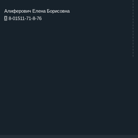
Алиферович Елена Борисовна
8-01511-71-8-76