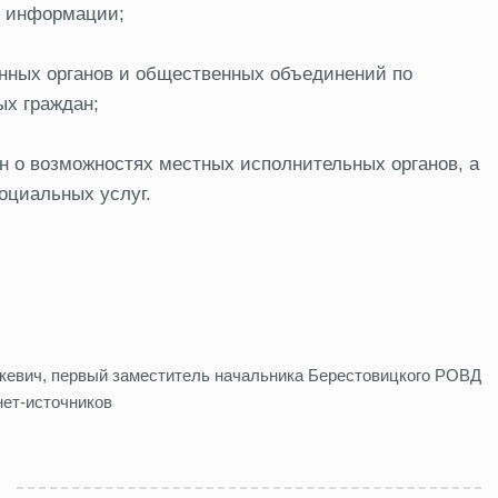
й информации;
нных органов и общественных объединений по
ых граждан;
 о возможностях местных исполнительных органов, а
оциальных услуг.
кевич, первый заместитель начальника Берестовицкого РОВД
нет-источников