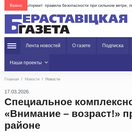
Важно
Воровал химикаты для своего огорода
Лента новостей
О газете
Подписка
Наши проекты
Главная
Новости
Новости
17.03.2026
Специальное комплексн
«Внимание – возраст!» 
районе