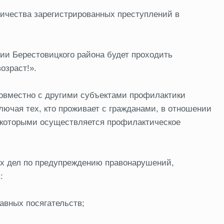
личества зарегистрированных преступлений в
ории Берестовицкого района будет проходить
озраст!».
овместно с другими субъектами профилактики
лючая тех, кто проживает с гражданами, в отношении
 которыми осуществляется профилактическое
х дел по предупреждению правонарушений,
:
авных посягательств;