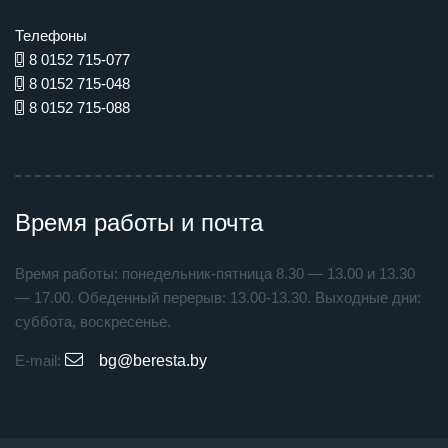
Телефоны
8 0152 715-077
8 0152 715-048
8 0152 715-088
Время работы и почта
Время работы: понедельник-пятница 8.30 — 13.00 и 13.30
— 17.00. Обеденный перерыв: 13.00-13.30. Выходные дни:
суббота, воскресенье.
E-mail:
bg@beresta.by