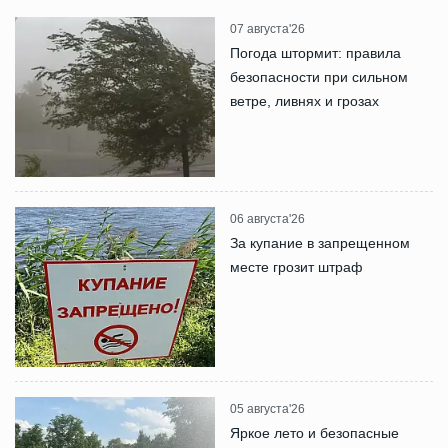
07 августа'26
Погода штормит: правила
безопасности при сильном
ветре, ливнях и грозах
06 августа'26
За купание в запрещенном
месте грозит штраф
05 августа'26
Яркое лето и безопасные