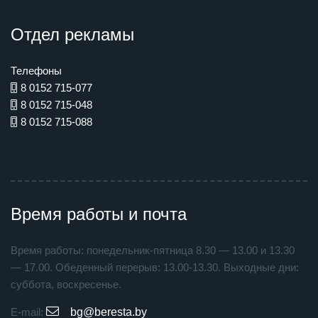
Отдел рекламы
Телефоны
8 0152 715-077
8 0152 715-048
8 0152 715-088
Время работы и почта
Время работы: понедельник-пятница 8.30 — 13.00 и 13.30
— 17.00. Обеденный перерыв: 13.00-13.30. Выходные дни:
суббота, воскресенье.
E-mail:
bg@beresta.by