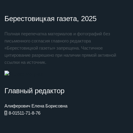
Берестовицкая газета, 2025
Полная перепечатка материалов и фотографий без
письменного согласия главного редактора
«Берестовицкой газеты» запрещена. Частичное
цитирование разрешено при наличии прямой активной
ссылки на источник.
Главный редактор
Алиферович Елена Борисовна
8-01511-71-8-76