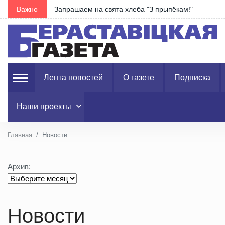
Важно
В Гродненской области в августе запланировано 1
Лента новостей
О газете
Подписка
Наши проекты
Главная
Новости
Архив:
Новости