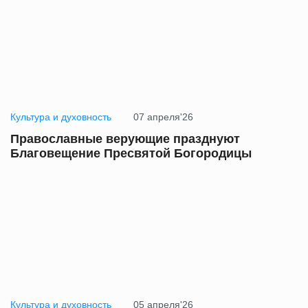
Культура и духовность
07 апреля'26
Православные верующие празднуют
Благовещение Пресвятой Богородицы
Культура и духовность
05 апреля'26