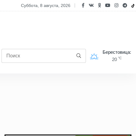
 усилила контроль на дорогах страны в выходные
суббота, 8 августа, 2026
Берестовица:
°C
20