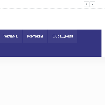
4 электронных ярмарок вакансий
ГАИ
Реклама
Контакты
Обращения