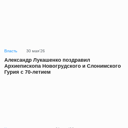
Власть
30 мая'26
Александр Лукашенко поздравил
Архиепископа Новогрудского и Слонимского
Гурия с 70-летием