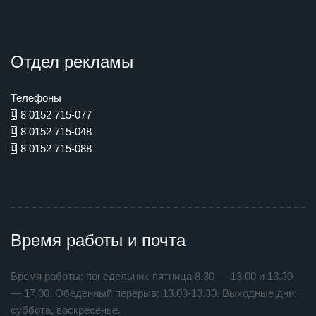
Отдел рекламы
Телефоны
8 0152 715-077
8 0152 715-048
8 0152 715-088
Время работы и почта
Время работы: понедельник-пятница 8.30 — 13.00 и 13.30
— 17.00. Обеденный перерыв: 13.00-13.30. Выходные дни:
суббота, воскресенье.