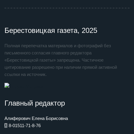
Берестовицкая газета, 2025
Полная перепечатка материалов и фотографий без
письменного согласия главного редактора
«Берестовицкой газеты» запрещена. Частичное
цитирование разрешено при наличии прямой активной
ссылки на источник.
Главный редактор
Алиферович Елена Борисовна
8-01511-71-8-76