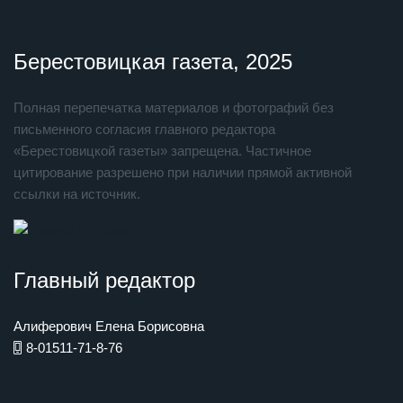
Берестовицкая газета, 2025
Полная перепечатка материалов и фотографий без
письменного согласия главного редактора
«Берестовицкой газеты» запрещена. Частичное
цитирование разрешено при наличии прямой активной
ссылки на источник.
Главный редактор
Алиферович Елена Борисовна
8-01511-71-8-76