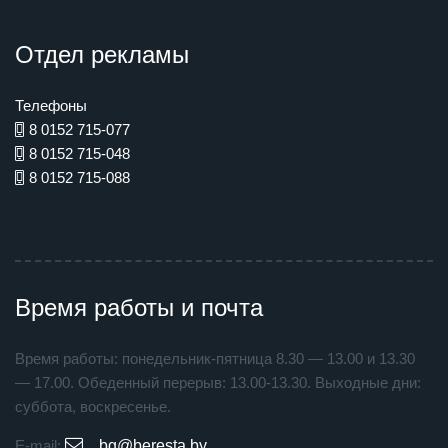
Отдел рекламы
Телефоны
8 0152 715-077
8 0152 715-048
8 0152 715-088
Время работы и почта
Время работы: понедельник-пятница 8.30 — 13.00 и 13.30
— 17.00. Обеденный перерыв: 13.00-13.30. Выходные дни:
суббота, воскресенье.
E-mail:
bg@beresta.by