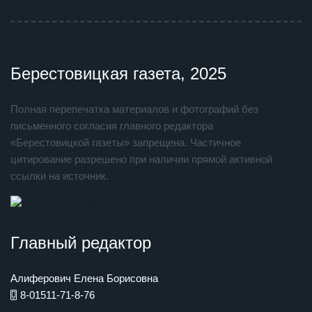
Берестовицкая газета, 2025
Полная перепечатка материалов и фотографий без
письменного согласия главного редактора
«Берестовицкой газеты» запрещена. Частичное
цитирование разрешено при наличии прямой активной
ссылки на источник.
Главный редактор
Алиферович Елена Борисовна
8-01511-71-8-76