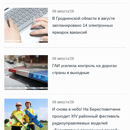
08 августа'26
В Гродненской области в августе
запланировано 14 электронных
ярмарок вакансий
08 августа'26
ГАИ усилила контроль на дорогах
страны в выходные
08 августа'26
И снова в небо! На Берестовитчине
проходит XIV районный фестиваль
радиоуправляемых моделей
«Берестовица приглашает друзей»