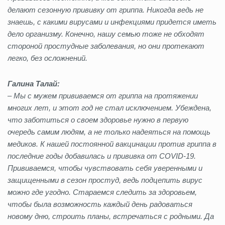
делают сезонную прививку от гриппа. Никогда ведь не
знаешь, с какими вирусами и инфекциями придется иметь
дело организму. Конечно, нашу семью тоже не обходят
стороной простудные заболевания, но они протекают
легко, без осложнений.
Галина Талай:
–
Мы с мужем прививаемся от гриппа на протяжении
многих лет, и этот год не стал исключением. Убеждена,
что заботиться о своем здоровье нужно в первую
очередь самим людям, а не только надеяться на помощь
медиков. К нашей постоянной вакцинации против гриппа в
последние годы добавилась и прививка от COVID-19.
Прививаемся, чтобы чувствовать себя уверенными и
защищенными в сезон простуд, ведь подцепить вирус
можно где угодно. Стараемся следить за здоровьем,
чтобы была возможность каждый день радоваться
новому дню, строить планы, встречаться с родными. Да