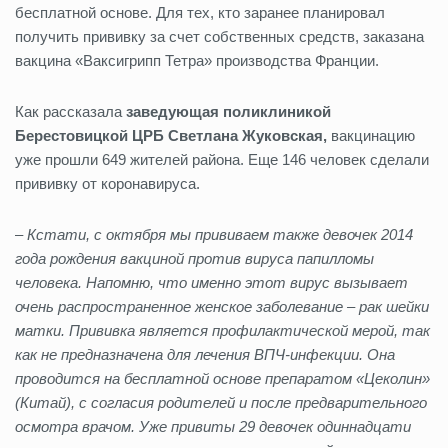
бесплатной основе. Для тех, кто заранее планировал
получить прививку за счет собственных средств, заказана
вакцина «Ваксигрипп Тетра» производства Франции.
Как рассказала
заведующая поликлиникой
Берестовицкой ЦРБ Светлана Жуковская,
вакцинацию
уже прошли 649 жителей района. Еще 146 человек сделали
прививку от коронавируса.
–
Кстати, с октября мы прививаем также девочек 2014
года рождения вакциной против вируса папилломы
человека. Напомню, что именно этот вирус вызывает
очень распространенное женское заболевание – рак шейки
матки. Прививка является профилактической мерой, так
как не предназначена для лечения ВПЧ-инфекции. Она
проводится на бесплатной основе препаратом «Цеколин»
(Китай), с согласия родителей и после предварительного
осмотра врачом. Уже привиты 29 девочек одиннадцати