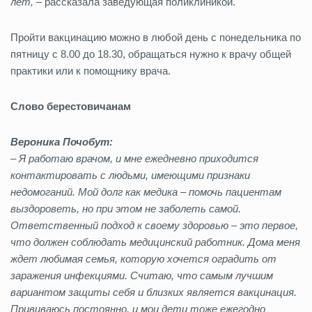
лет,
– рассказала заведующая поликлиникой.
Пройти вакцинацию можно в любой день с понедельника по
пятницу с 8.00 до 18.30, обращаться нужно к врачу общей
практики или к помощнику врача.
Слово берестовичанам
Вероника Почобут:
–
Я работаю врачом, и мне ежедневно приходится
контактировать с людьми, имеющими признаки
недомоганий. Мой долг как медика – помочь пациентам
выздороветь, но при этом не заболеть самой.
Ответственный подход к своему здоровью – это первое,
что должен соблюдать медицинский работник. Дома меня
ждет любимая семья, которую хочется оградить от
заражения инфекциями. Считаю, что самым лучшим
вариантом защиты себя и близких является вакцинация.
Прививаюсь постоянно, и мои дети тоже ежегодно