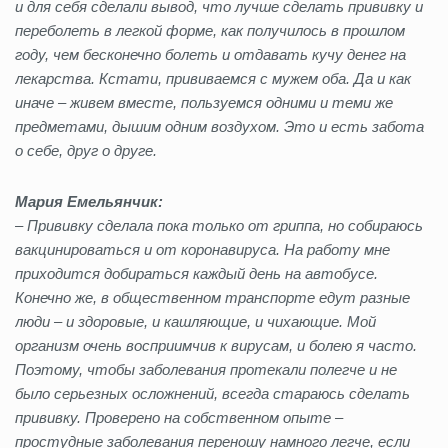
и для себя сделали вывод, что лучше сделать прививку и
переболеть в легкой форме, как получилось в прошлом
году, чем бесконечно болеть и отдавать кучу денег на
лекарства. Кстати, прививаемся с мужем оба. Да и как
иначе – живем вместе, пользуемся одними и теми же
предметами, дышим одним воздухом. Это и есть забота
о себе, друг о друге.
Мария Емельянчик:
– Прививку сделала пока только от гриппа, но собираюсь
вакцинироваться и от коронавируса. На работу мне
приходится добираться каждый день на автобусе.
Конечно же, в общественном транспорте едут разные
люди – и здоровые, и кашляющие, и чихающие. Мой
организм очень восприимчив к вирусам, и болею я часто.
Поэтому, чтобы заболевания протекали полегче и не
было серьезных осложнений, всегда стараюсь сделать
прививку. Проверено на собственном опыте –
простудные заболевания переношу намного легче, если