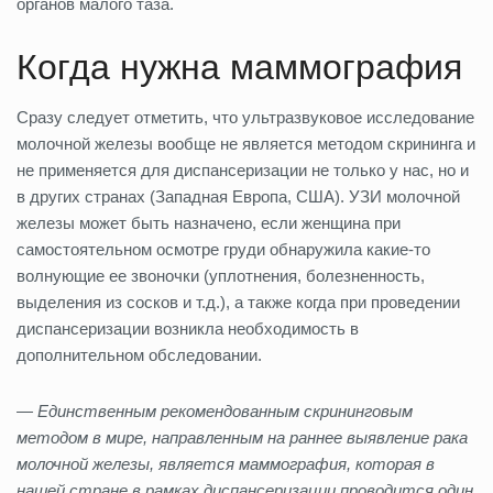
органов малого таза.
Когда нужна маммография
Сразу следует отметить, что ультразвуковое исследование
молочной железы вообще не является методом скрининга и
не применяется для диспансеризации не только у нас, но и
в других странах (Западная Европа, США). УЗИ молочной
железы может быть назначено, если женщина при
самостоятельном осмотре груди обнаружила какие-то
волнующие ее звоночки (уплотнения, болезненность,
выделения из сосков и т.д.), а также когда при проведении
диспансеризации возникла необходимость в
дополнительном обследовании.
— Единственным рекомендованным скрининговым
методом в мире, направленным на раннее выявление рака
молочной железы, является маммография, которая в
нашей стране в рамках диспансеризации проводится один