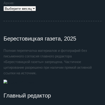
Архив:
Берестовицкая газета, 2025
Полная перепечатка материалов и фотографий без
письменного согласия главного редактора
«Берестовицкой газеты» запрещена. Частичное
цитирование разрешено при наличии прямой активной
ссылки на источник.
Главный редактор