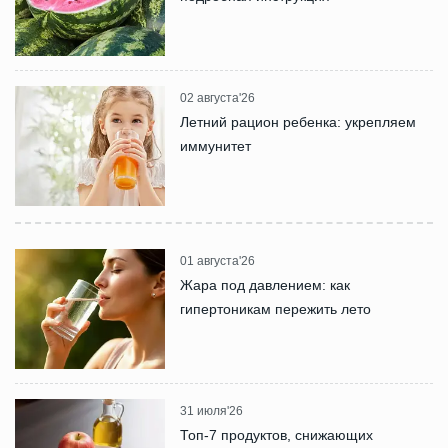
02 августа'26
Летний рацион ребенка: укрепляем
иммунитет
01 августа'26
Жара под давлением: как
гипертоникам пережить лето
31 июля'26
Топ-7 продуктов, снижающих