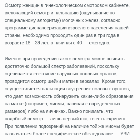
Осмотр женщин в гинекологическом смотровом кабинете,
включающий осмотр и пальпацию (ощупывание по
специальному алгоритму) молочных желез, согласно
программе диспансеризации взрослого населения нашей
страны, необходимо проходить один раз в три года в
возрасте 18—39 лет, а начиная с 40 — ежегодно.
Именно при проведении такого осмотра можно выявить
достаточно большой спектр заболеваний, поскольку
оценивается состояние наружных половых органов,
проводится осмотр шейки матки в зеркалах. Кроме того,
осуществляется пальпация внутренних половых органов,
что дает возможность обнаружить какие-либо образования
на матке (например, миомы, начиная с определенных
размеров) либо на яичниках. Важно понимать, что
подобный осмотр — лишь первый шаг, то есть скрининг.
При появлении подозрений на наличие той же миомы будет
назначаться более специфическое обследование — УЗИ