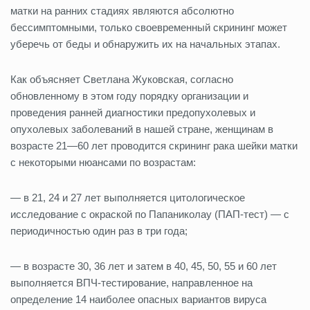
матки на ранних стадиях являются абсолютно
бессимптомными, только своевременный скрининг может
уберечь от беды и обнаружить их на начальных этапах.
Как объясняет Светлана Жуковская, согласно
обновленному в этом году порядку организации и
проведения ранней диагностики предопухолевых и
опухолевых заболеваний в нашей стране, женщинам в
возрасте 21—60 лет проводится скрининг рака шейки матки
с некоторыми нюансами по возрастам:
— в 21, 24 и 27 лет выполняется цитологическое
исследование с окраской по Папаниколау (ПАП-тест) — с
периодичностью один раз в три года;
— в возрасте 30, 36 лет и затем в 40, 45, 50, 55 и 60 лет
выполняется ВПЧ-тестирование, направленное на
определение 14 наиболее опасных вариантов вируса