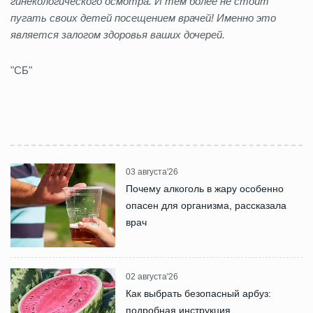
гинекологического осмотра. И тем более не стоит
пугать своих детей посещением врачей! Именно это
является залогом здоровья ваших дочерей.
"СБ"
03 августа'26
Почему алкоголь в жару особенно
опасен для организма, рассказала
врач
02 августа'26
Как выбрать безопасный арбуз:
подробная инструкция