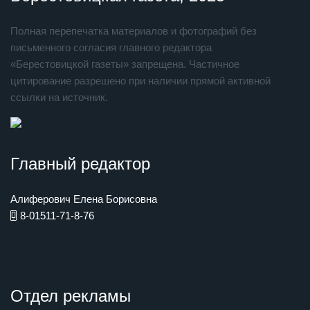
Полная перепечатка материалов и фотографий без
письменного согласия главного редактора
«Берестовицкой газеты» запрещена. Частичное
цитирование разрешено при наличии прямой активной
ссылки на источник.
Главный редактор
Алиферович Елена Борисовна
8-01511-71-8-76
Отдел рекламы