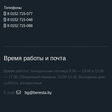
Телефоны
8 0152 715-077
8 0152 715-048
8 0152 715-088
Время работы и почта
Время работы: понедельник-пятница 8.30 — 13.00 и 13.30
— 17.00. Обеденный перерыв: 13.00-13.30. Выходные дни:
суббота, воскресенье.
E-mail:
bg@beresta.by