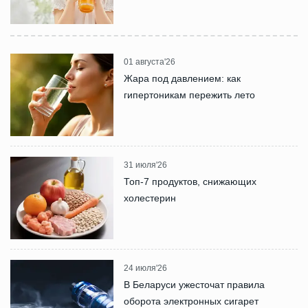
01 августа'26
Жара под давлением: как
гипертоникам пережить лето
31 июля'26
Топ-7 продуктов, снижающих
холестерин
24 июля'26
В Беларуси ужесточат правила
оборота электронных сигарет