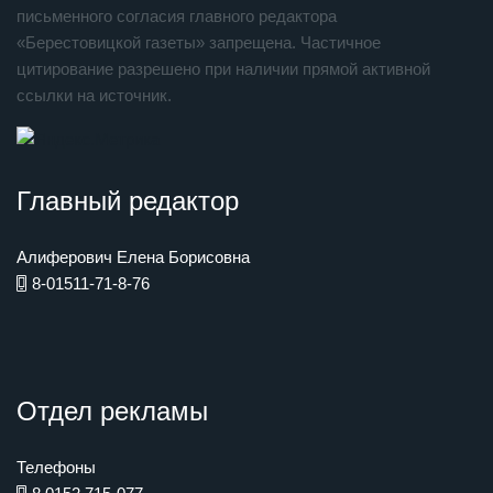
письменного согласия главного редактора
«Берестовицкой газеты» запрещена. Частичное
цитирование разрешено при наличии прямой активной
ссылки на источник.
Главный редактор
Алиферович Елена Борисовна
8-01511-71-8-76
Отдел рекламы
Телефоны