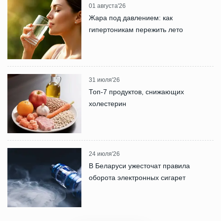
01 августа'26
Жара под давлением: как
гипертоникам пережить лето
31 июля'26
Топ-7 продуктов, снижающих
холестерин
24 июля'26
В Беларуси ужесточат правила
оборота электронных сигарет