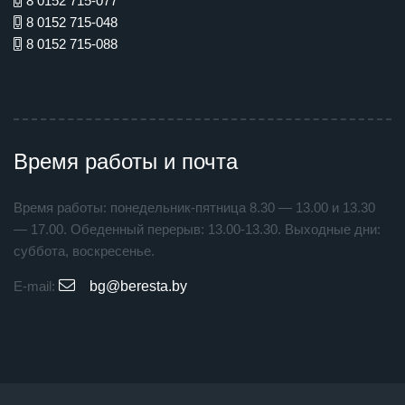
8 0152 715-077
8 0152 715-048
8 0152 715-088
Время работы и почта
Время работы: понедельник-пятница 8.30 — 13.00 и 13.30
— 17.00. Обеденный перерыв: 13.00-13.30. Выходные дни:
суббота, воскресенье.
E-mail:
bg@beresta.by