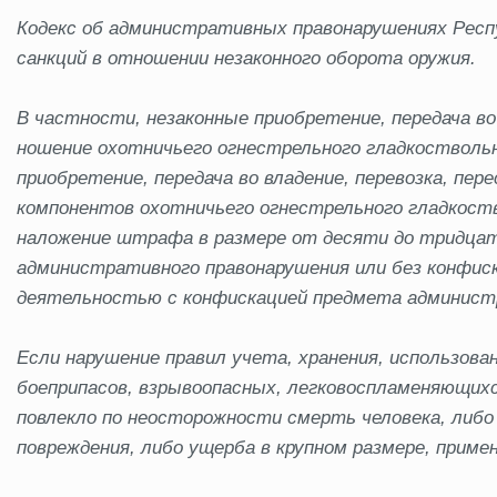
Кодекс об административных правонарушениях Респ
санкций в отношении незаконного оборота оружия.
В частности, незаконные приобретение, передача во 
ношение охотничьего огнестрельного гладкоствольн
приобретение, передача во владение, перевозка, пе
компонентов охотничьего огнестрельного гладкоство
наложение штрафа в размере от десяти до тридцат
административного правонарушения или без конфиск
деятельностью с конфискацией предмета администр
Если нарушение правил учета, хранения, использован
боеприпасов, взрывоопасных, легковоспламеняющихс
повлекло по неосторожности смерть человека, либо
повреждения, либо ущерба в крупном размере, при