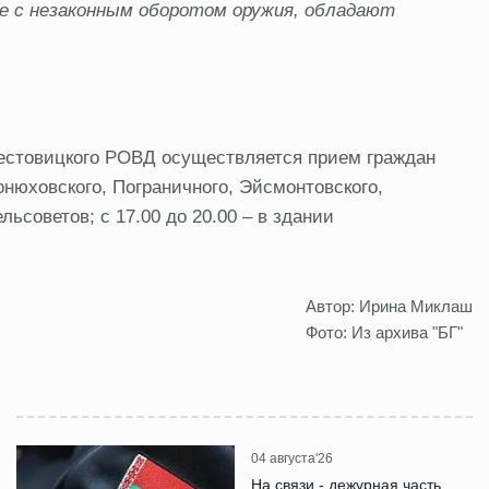
е с незаконным оборотом оружия, обладают
стовицкого РОВД осуществляется прием граждан
нюховского, Пограничного, Эйсмонтовского,
ьсоветов; с 17.00 до 20.00 – в здании
Автор: Ирина Миклаш
Фото: Из архива "БГ"
04 августа'26
На связи - дежурная часть.