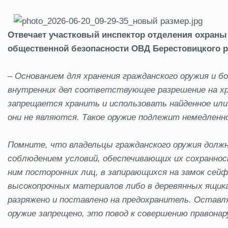
Отвечает участковый инспектор отделения охран
общественной безопасности ОВД Берестовицкого 
–
Основанием для хранения гражданского оружия и бо
внутренних дел соответствующее разрешение на хра
запрещается хранить и использовать найденное или
они не являются. Такое оружие подлежит немедленно
Помните, что владельцы гражданского оружия должн
соблюдением условий, обеспечивающих их сохраннос
ним посторонних лиц, в запирающихся на замок сей
высокопрочных материалов либо в деревянных ящик
разряжено и поставлено на предохранитель. Оставля
оружие запрещено, это повод к совершению правонар