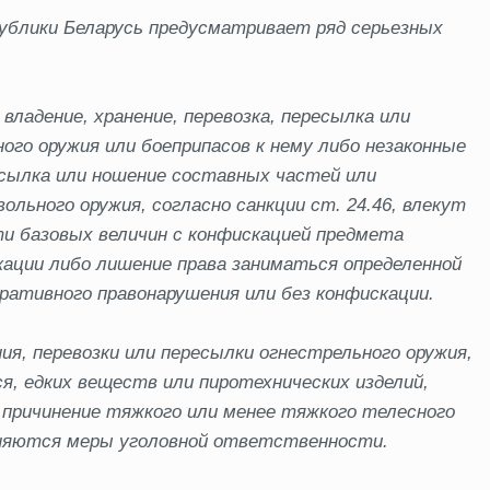
ублики Беларусь предусматривает ряд серьезных
владение, хранение, перевозка, пересылка или
ого оружия или боеприпасов к нему либо незаконные
ресылка или ношение составных частей или
льного оружия, согласно санкции ст. 24.46, влекут
и базовых величин с конфискацией предмета
ации либо лишение права заниматься определенной
ативного правонарушения или без конфискации.
ия, перевозки или пересылки огнестрельного оружия,
я, едких веществ или пиротехнических изделий,
 причинение тяжкого или менее тяжкого телесного
меняются меры уголовной ответственности.