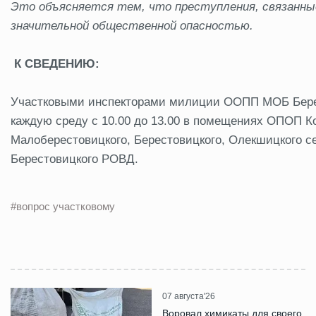
Это объясняется тем, что преступления, связанны
значительной общественной опасностью.
К СВЕДЕНИЮ:
Участковыми инспекторами милиции ООПП МОБ Бере
каждую среду с 10.00 до 13.00 в помещениях ОПОП Ко
Малоберестовицкого, Берестовицкого, Олекшицкого сел
Берестовицкого РОВД.
#вопрос участковому
07 августа'26
Воровал химикаты для своего