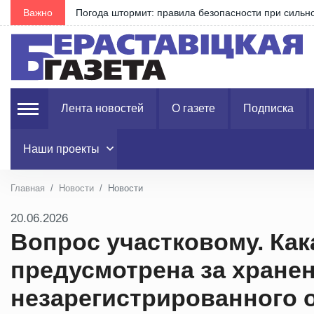
Важно
Погода штормит: правила безопасности при сильно
Лента новостей
О газете
Подписка
Наши проекты
Главная
Новости
Новости
20.06.2026
Вопрос участковому. Как
предусмотрена за хране
незарегистрированного 