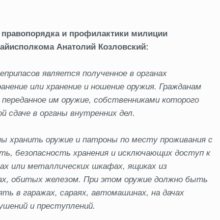
ы правопорядка и профилактики милиции
райисполкома Анатолий Козловский:
еприпасов является полученное в органах
нение или хранение и ношение оружия. Гражданам
 переданное им оружие, собственниками которого
й сдаче в органы внутренних дел.
ы хранить оружие и патроны по месту проживания с
ть, безопасность хранения и исключающих доступ к
фах или металлических шкафах, ящиках из
ах, обитых железом. При этом оружие должно быть
ть в гаражах, сараях, автомашинах, на дачах
ушений и преступлений.