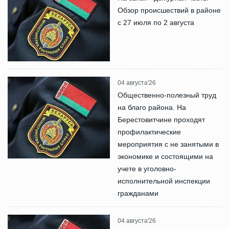
Обзор происшествий в районе
с 27 июля по 2 августа
04 августа'26
Общественно-полезный труд
на благо района. На
Берестовитчине проходят
профилактические
мероприятия с не занятыми в
экономике и состоящими на
учете в уголовно-
исполнительной инспекции
гражданами
04 августа'26