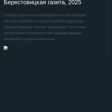
Берестовицкая газета, 2025
Полная перепечатка материалов и фотографий
без письменного согласия главного редактора
«Берестовицкой газеты» запрещена. Частичное
цитирование разрешено при наличии прямой
активной ссылки на источник.