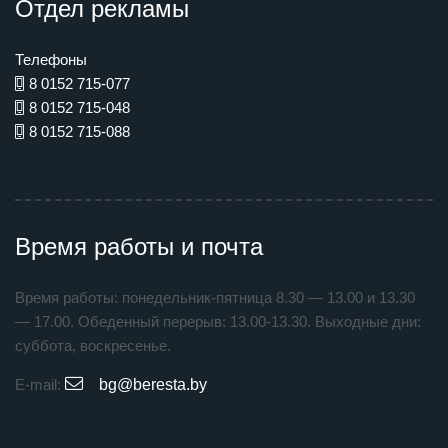
Отдел рекламы
Телефоны
8 0152 715-077
8 0152 715-048
8 0152 715-088
Время работы и почта
Время работы: понедельник-пятница 8.30 — 13.00 и 13.30
— 17.00. Обеденный перерыв: 13.00-13.30. Выходные дни:
суббота, воскресенье.
E-mail:
bg@beresta.by