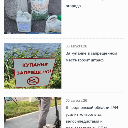
огорода
06 августа'26
За купание в запрещенном
месте грозит штраф
05 августа'26
В Гродненской области ГАИ
усилит контроль за
велосипедистами и