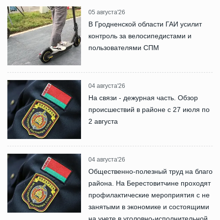
05 августа'26
В Гродненской области ГАИ усилит
контроль за велосипедистами и
пользователями СПМ
04 августа'26
На связи - дежурная часть. Обзор
происшествий в районе с 27 июля по
2 августа
04 августа'26
Общественно-полезный труд на благо
района. На Берестовитчине проходят
профилактические мероприятия с не
занятыми в экономике и состоящими
на учете в уголовно-исполнительной