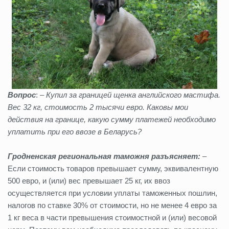
Вопрос
: –
Купил за границей щенка английского мастифа.
Вес 32 кг, стоимость 2 тысячи евро. Каковы мои
действия на границе, какую сумму платежей необходимо
уплатить при его ввозе в Беларусь?
Гродненская региональная таможня разъясняет:
–
Если стоимость товаров превышает сумму, эквивалентную
500 евро, и (или) вес превышает 25 кг, их ввоз
осуществляется при условии уплаты таможенных пошлин,
налогов по ставке 30% от стоимости, но не менее 4 евро за
1 кг веса в части превышения стоимостной и (или) весовой