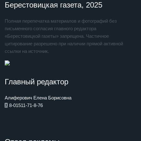
Берестовицкая газета, 2025
Полная перепечатка материалов и фотографий без
письменного согласия главного редактора
«Берестовицкой газеты» запрещена. Частичное
цитирование разрешено при наличии прямой активной
ссылки на источник.
Главный редактор
Алиферович Елена Борисовна
8-01511-71-8-76