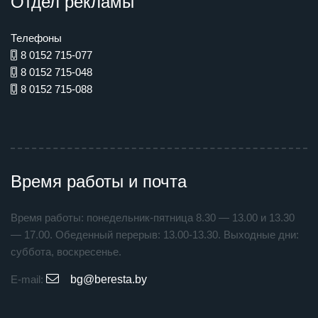
Отдел рекламы
Телефоны
8 0152 715-077
8 0152 715-048
8 0152 715-088
Время работы и почта
Время работы: понедельник-пятница 8.30 — 13.00 и 13.30
— 17.00. Обеденный перерыв: 13.00-13.30. Выходные дни:
суббота, воскресенье.
E-mail:
bg@beresta.by