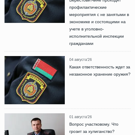
Берестовитчине проходят
профилактические
мероприятия с не занятыми в
экономике и состоящими на
учете в уголовно-
исполнительной инспекции
гражданами
04 августа'26
Какая ответственность ждет за
незаконное хранение оружия?
01 августа'26
Вопрос участковому. Что
грозит за хулиганство?