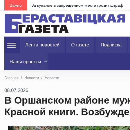
Важно
За купание в запрещенном месте грозит штраф
Лента новостей
О газете
Подписка
Наши проекты
Главная
Новости
Новости
08.07.2026
В Оршанском районе му
Красной книги. Возбужде