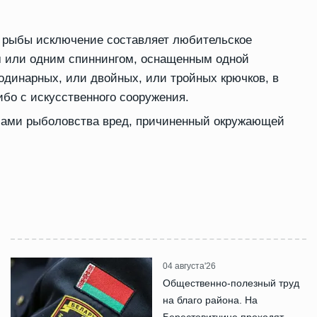
в рыбы исключение составляет любительское
м или одним спиннингом, оснащенным одной
одинарных, или двойных, или тройных крючков, в
либо с искусственного сооружения.
бами рыболовства вред, причиненный окружающей
04 августа'26
Общественно-полезный труд
на благо района. На