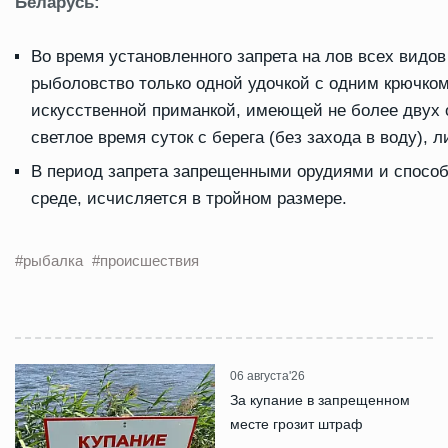
Беларусь:
Во время установленного запрета на лов всех видо
рыболовство только одной удочкой с одним крючко
искусственной приманкой, имеющей не более двух 
светлое время суток с берега (без захода в воду), 
В период запрета запрещенными орудиями и спосо
среде, исчисляется в тройном размере.
#рыбалка
#происшествия
06 августа'26
За купание в запрещенном
месте грозит штраф