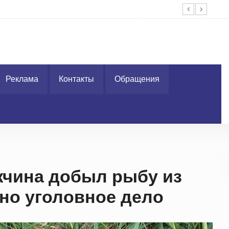
В 1
Реклама
Контакты
Обращения
жчина добыл рыбу из
но уголовное дело