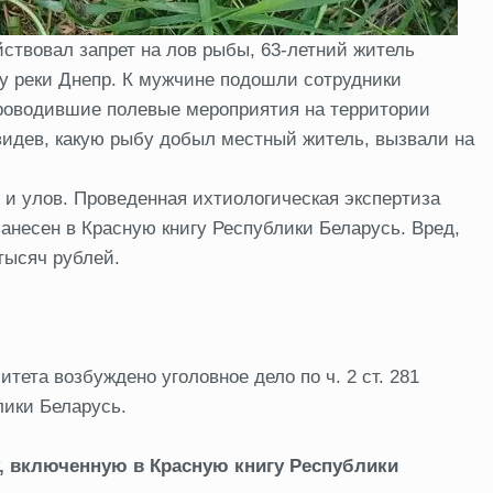
йствовал запрет на лов рыбы, 63-летний житель
у реки Днепр. К мужчине подошли сотрудники
проводившие полевые мероприятия на территории
видев, какую рыбу добыл местный житель, вызвали на
 и улов. Проведенная ихтиологическая экспертиза
анесен в Красную книгу Республики Беларусь. Вред,
тысяч рублей.
та возбуждено уголовное дело по ч. 2 ст. 281
лики Беларусь.
, включенную в Красную книгу Республики