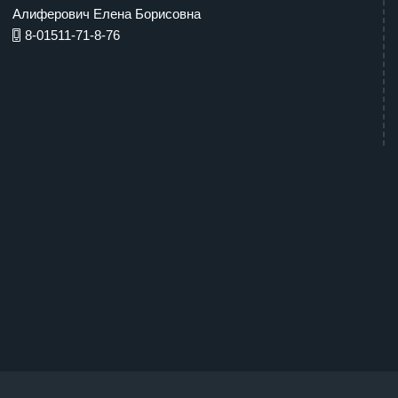
Алиферович Елена Борисовна
8-01511-71-8-76