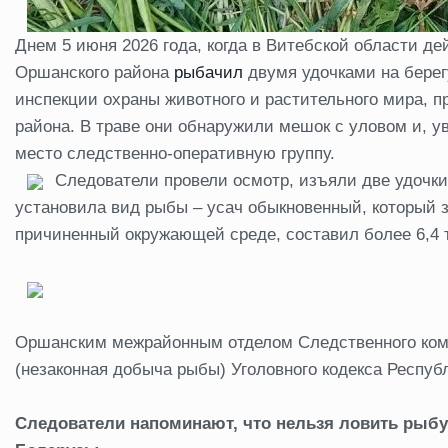
Днем 5 июня 2026 года, когда в Витебской области де
Оршанского района
рыбачил
двумя удочками на берег
инспекции охраны животного и растительного мира, 
района. В траве они обнаружили мешок с уловом и, у
место следственно-оперативную группу.
Следователи провели осмотр, изъяли две удочки
установила вид рыбы – усач обыкновенный, который з
причиненный окружающей среде, составил более 6,4 
Оршанским межрайонным отделом Следственного комите
(незаконная добыча рыбы) Уголовного кодекса Респуб
Следователи напоминают, что нельзя ловить рыбу