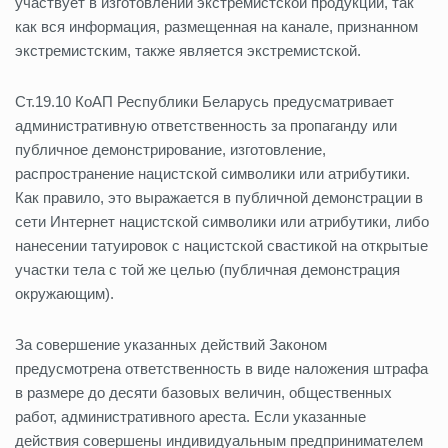
участвует в изготовлении экстремистской продукции, так
как вся информация, размещенная на канале, признанном
экстремистским, также является экстремистской.
Ст.19.10 КоАП Республики Беларусь предусматривает
административную ответственность за пропаганду или
публичное демонстрирование, изготовление,
распространение нацистской символики или атрибутики.
Как правило, это выражается в публичной демонстрации в
сети Интернет нацистской символики или атрибутики, либо
нанесении татуировок с нацистской свастикой на открытые
участки тела с той же целью (публичная демонстрация
окружающим).
За совершение указанных действий Законом
предусмотрена ответственность в виде наложения штрафа
в размере до десяти базовых величин, общественных
работ, административного ареста. Если указанные
действия совершены индивидуальным предпринимателем