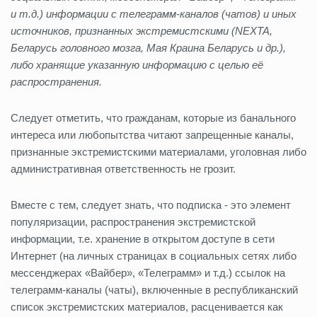
и т.д.) информации с телеграмм-каналов (чатов) и иных
источников, признанных экстремистскими (NEXTA,
Беларусь головного мозга, Мая Краина Беларусь и др.),
либо хранящие указанную информацию с целью её
распространения.
Следует отметить, что гражданам, которые из банального
интереса или любопытства читают запрещенные каналы,
признанные экстремистскими материалами, уголовная либо
административная ответственность не грозит.
Вместе с тем, следует знать, что подписка - это элемент
популяризации, распространения экстремистской
информации, т.е. хранение в открытом доступе в сети
Интернет (на личных страницах в социальных сетях либо
мессенджерах «Вайбер», «Телеграмм» и т.д.) ссылок на
телеграмм-каналы (чаты), включенные в республиканский
список экстремистских материалов, расценивается как