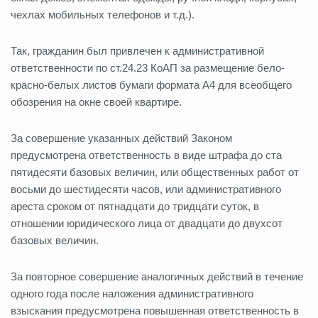
чехлах мобильных телефонов и т.д.).
Так, гражданин был привлечен к административной
ответственности по ст.24.23 КоАП за размещение бело-
красно-белых листов бумаги формата А4 для всеобщего
обозрения на окне своей квартире.
За совершение указанных действий Законом
предусмотрена ответственность в виде штрафа до ста
пятидесяти базовых величин, или общественных работ от
восьми до шестидесяти часов, или административного
ареста сроком от пятнадцати до тридцати суток, в
отношении юридического лица от двадцати до двухсот
базовых величин.
За повторное совершение аналогичных действий в течение
одного года после наложения административного
взыскания предусмотрена повышенная ответственность в