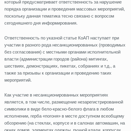
который предусматривает ответственность за нарушение
порядка организации и проведения массовых мероприятий,
поскольку данная тематика тесно связано с вопросом
сегодняшнего дня информирования.
Ответственность по указной статье КоАП наступает при
участии в разного рода несанкционированных (проводимых
без согласования) с местными органами исполнительной
власти (администрации городов (района) митингах,
шествиях, демонстрациях, пикетах, собраниях и т.д., а
также за призывы к организации и проведению таких
мероприятий.
Как участие в несанкционированных мероприятиях
является, в том числе, размещение незарегистрированной
символики в виде бело-красно-белого флага в любом
исполнении, герба «погоня» в месте доступном всеобщему
обозрению (на стеклах, корпусе и в салонах автомашин, на
окнах домов, элементах одежды, ручной клади, корпусах,