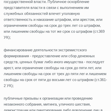
государственной власти. Публичное оскорбление
представителя власти в связи с выполнением им
служебных обязанностей влечет уголовную
ответственность и наказание штрафом, или арестом, или
ограничением свободы на срок до трех лет со штрафом,
или лишением свободы на тот же срок со штрафом (ст.369
УК);
финансирование деятельности экстремистского
формирования - предоставление или сбор денежных
средств, ценных бумаг либо иного имущества - последует
арест, или ограничение свободы на срок до пяти лет, или
лишением свободы на срок от трех до пяти лег и лишением
свободы на срок от пяти до восьми лет со штрафом (ст.361-
2 УК);
публичные призывы к организации или проведению
незаконного собрания, митинга, уличного шествия,
демонстрации или пикетирования либо вовлечение лиц в