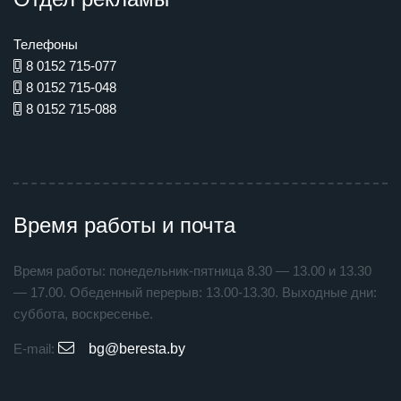
Телефоны
8 0152 715-077
8 0152 715-048
8 0152 715-088
Время работы и почта
Время работы: понедельник-пятница 8.30 — 13.00 и 13.30
— 17.00. Обеденный перерыв: 13.00-13.30. Выходные дни:
суббота, воскресенье.
E-mail:
bg@beresta.by