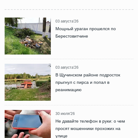
03 августа'26
Мощный ураган прошелся по
Берестовитчине
03 августа'26
В Щучинском районе подросток
прыгнул с пирса и попал в
реанимацию
30 июля'26
Не давайте телефон в руки: о чем
просят мошенники прохожих на
улице