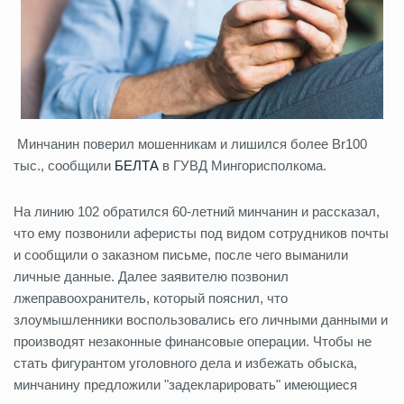
Минчанин поверил мошенникам и лишился более Br100
тыс., сообщили
БЕЛТА
в ГУВД Мингорисполкома.
На линию 102 обратился 60-летний минчанин и рассказал,
что ему позвонили аферисты под видом сотрудников почты
и сообщили о заказном письме, после чего выманили
личные данные. Далее заявителю позвонил
лжеправоохранитель, который пояснил, что
злоумышленники воспользовались его личными данными и
производят незаконные финансовые операции. Чтобы не
стать фигурантом уголовного дела и избежать обыска,
минчанину предложили "задекларировать" имеющиеся