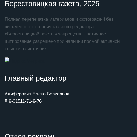
Берестовицкая газета, 2025
Полная перепечатка материалов и фотографий без
письменного согласия главного редактора
«Берестовицкой газеты» запрещена. Частичное
цитирование разрешено при наличии прямой активной
ссылки на источник.
Главный редактор
Алиферович Елена Борисовна
8-01511-71-8-76
Отдел рекламы