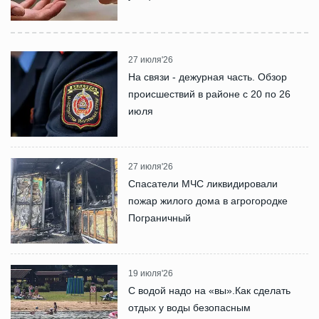
27 июля'26
На связи - дежурная часть. Обзор
происшествий в районе с 20 по 26
июля
27 июля'26
Спасатели МЧС ликвидировали
пожар жилого дома в агрогородке
Пограничный
19 июля'26
С водой надо на «вы».Как сделать
отдых у воды безопасным