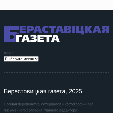
Архив:
Берестовицкая газета, 2025
Полная перепечатка материалов и фотографий без
письменного согласия главного редактора