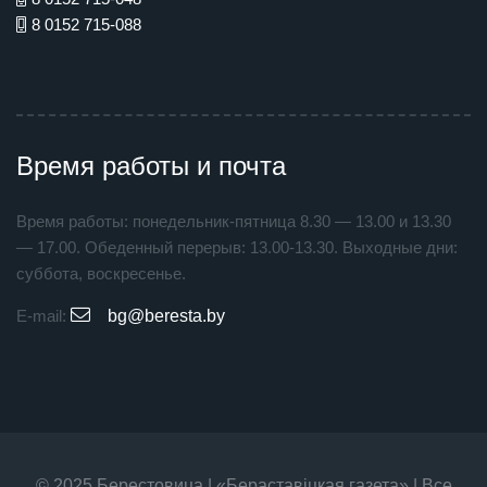
8 0152 715-088
Время работы и почта
Время работы: понедельник-пятница 8.30 — 13.00 и 13.30
— 17.00. Обеденный перерыв: 13.00-13.30. Выходные дни:
суббота, воскресенье.
E-mail:
bg@beresta.by
© 2025 Берестовица | «Бераставiцкая газета» | Все