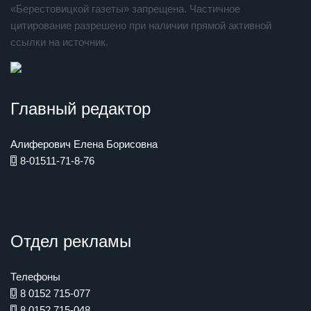
«Берестовицкой газеты» запрещена. Частичное
цитирование разрешено при наличии прямой активной
ссылки на источник.
Главный редактор
Алиферович Елена Борисовна
8-01511-71-8-76
Отдел рекламы
Телефоны
8 0152 715-077
8 0152 715-048