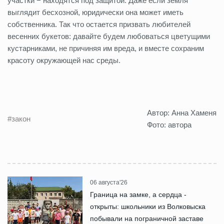
участки − находятся под защитой. Даже если земля
выглядит бесхозной, юридически она может иметь
собственника.
Так что остается призвать любителей
весенних букетов: давайте будем любоваться цветущими
кустарниками, не причиняя им вреда, и вместе сохраним
красоту
окружающей нас среды
.
Автор: Анна Хаменя
#закон
Фото: автора
06 августа'26
Граница на замке, а сердца -
открыты: школьники из Волковыска
побывали на пограничной заставе