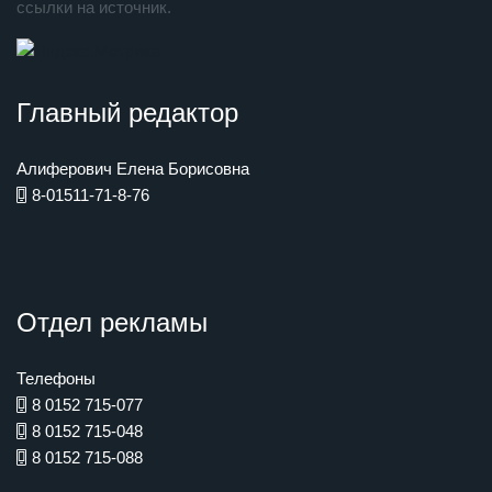
ссылки на источник.
Главный редактор
Алиферович Елена Борисовна
8-01511-71-8-76
Отдел рекламы
Телефоны
8 0152 715-077
8 0152 715-048
8 0152 715-088