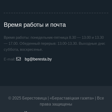
Время работы и почта
Время работы: понедельник-пятница 8.30 — 13.00 и 13.30
— 17.00. Обеденный перерыв: 13.00-13.30. Выходные дни:
суббота, воскресенье.
E-mail:
bg@beresta.by
© 2025 Берестовица | «Бераставiцкая газета» | Все
права защищены