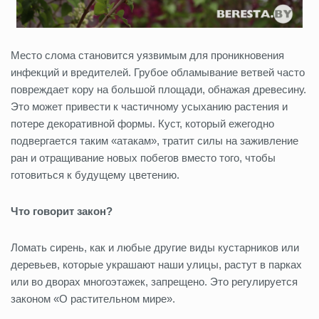
Место слома становится уязвимым для проникновения
инфекций и вредителей. Грубое обламывание ветвей часто
повреждает кору на большой площади, обнажая древесину.
Это может привести к частичному усыханию растения и
потере декоративной формы. Куст, который ежегодно
подвергается таким «атакам», тратит силы на заживление
ран и отращивание новых побегов вместо того, чтобы
готовиться к будущему цветению.
Что говорит закон?
Ломать сирень, как и любые другие виды кустарников или
деревьев, которые украшают наши улицы, растут в парках
или во дворах многоэтажек, запрещено. Это регулируется
законом «О растительном мире».