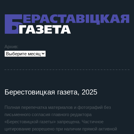
Архив:
Берестовицкая газета, 2025
Полная перепечатка материалов и фотографий без
письменного согласия главного редактора
«Берестовицкой газеты» запрещена. Частичное
цитирование разрешено при наличии прямой активной