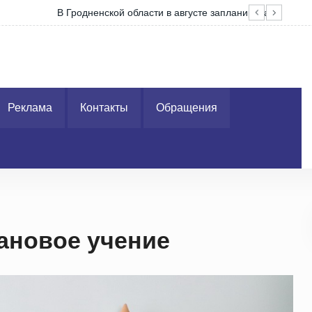
4 электронных ярмарок вакансий
ГАИ
Реклама
Контакты
Обращения
лановое учение