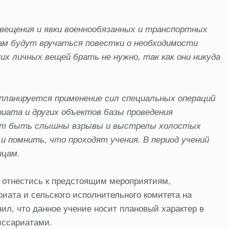
вещения и явки военнообязанных и транспортных
ам будут вручаться повестки о необходимости
их личных вещей брать не нужно, так как они никуда
 планируется применение сил специальных операций
риата и других объектов базы проведения
гут быть слышны взрывы и выстрелы холостых
 и помнить,
что проходят учения. В период учений
ицам.
 отнестись к предстоящим мероприятиям,
иата и сельского исполнительного комитета на
ил, что данное учение носит плановый характер в
иссариатами.