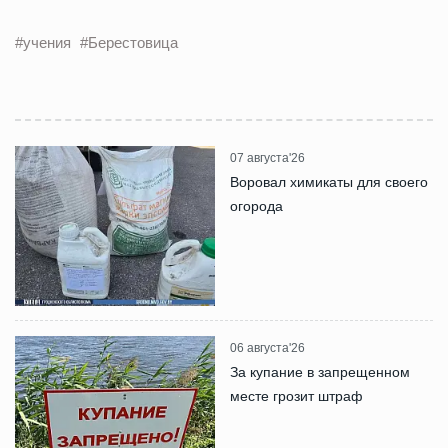
#учения
#Берестовица
07 августа'26
Воровал химикаты для своего
огорода
06 августа'26
За купание в запрещенном
месте грозит штраф