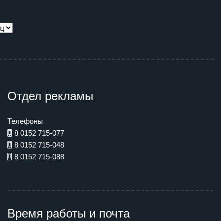
Отдел рекламы
Телефоны
8 0152 715-077
8 0152 715-048
8 0152 715-088
Время работы и почта