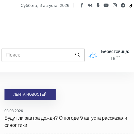
 усилила контроль на дорогах страны в выходные
суббота, 8 августа, 2026
Берестовица:
°C
16
ЛЕНТА НОВОСТЕЙ
08.08.2026
Будут ли завтра дожди? О погоде 9 августа рассказали
синоптики