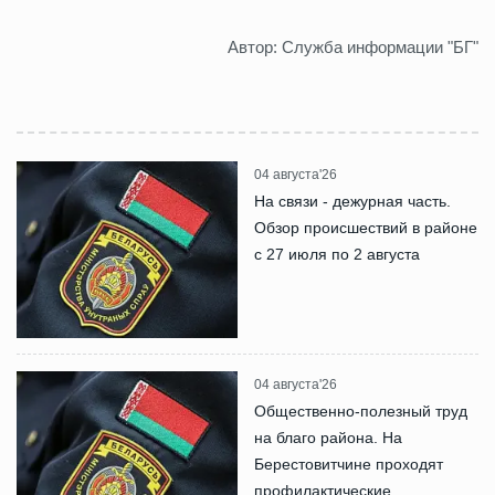
Автор: Служба информации "БГ"
04 августа'26
На связи - дежурная часть.
Обзор происшествий в районе
с 27 июля по 2 августа
04 августа'26
Общественно-полезный труд
на благо района. На
Берестовитчине проходят
профилактические