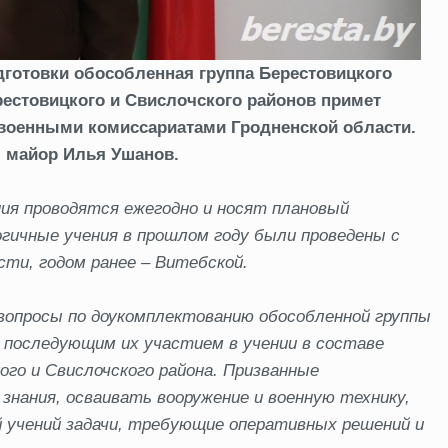
подготовки обособленная группа Берестовицкого
рестовицкого и Свислочского районов примет
 военными комиссариатами Гродненской области.
 майор Илья Ушанов.
ния проводятся ежегодно
и носят плановый
логичные учения в прошлом году были проведены с
ти, годом ранее – Витебской.
вопросы по доукомплектованию обособленной группы
 последующим их участием в учении в составе
ого и Свислочского района. Призванные
нания, осваивать вооружение и военную технику,
 учений задачи, требующие оперативных решений и