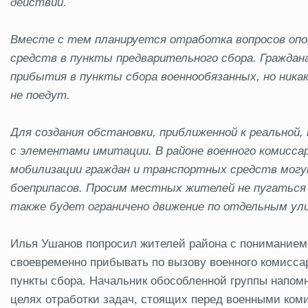
действий.
Вместе с тем планируется отработка вопросов опо
средств в пункты предварительного сбора.
Граждан
прибытия
в пункты сбора военнообязанных, но никак
не поедут.
Для создания обстановки, приближенной к реальной,
с элементами имитации. В районе военного комисса
мобилизации граждан и транспортных средств мо
боеприпасов. Просим местных жителей не пугаться
также будет ограничено движение
по отдельным ул
Илья Ушанов попросил жителей района с пониманием
своевременно прибывать по вызову военного комиссар
пункты сбора. Начальник обособленной группы напомн
целях отработки задач, стоящих перед военными ком