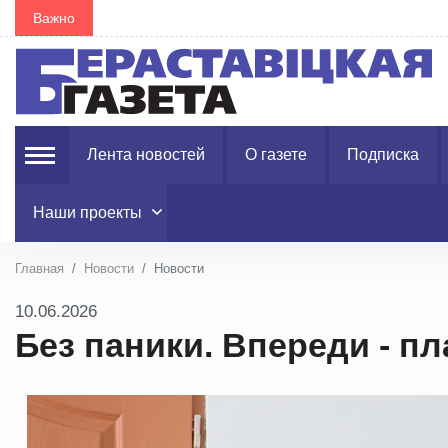
Важно
В Гродненской области в августе запланировано 1
Лента новостей
О газете
Подписка
Наши проекты
Главная
Новости
Новости
10.06.2026
Без паники. Впереди - п