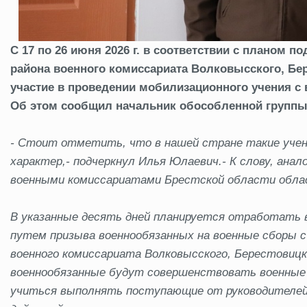
С 17 по 26 июня 2026 г. в соответствии с планом 
района военного комиссариата Волковысского, Бе
участие в проведении мобилизационного учения с
Об этом сообщил начальник обособленной группы
- Стоит отметить, что в нашей стране такие уче
характер,- подчеркнул Илья Юлаевич.- К слову, ана
военными комиссариатами Брестской области облас
В указанные десять дней планируется отработать 
путем призыва военнообязанных на военные сборы с
военного комиссариата Волковысского, Берестовицк
военнообязанные будут совершенствовать военные з
учиться выполнять поступающие от руководителей