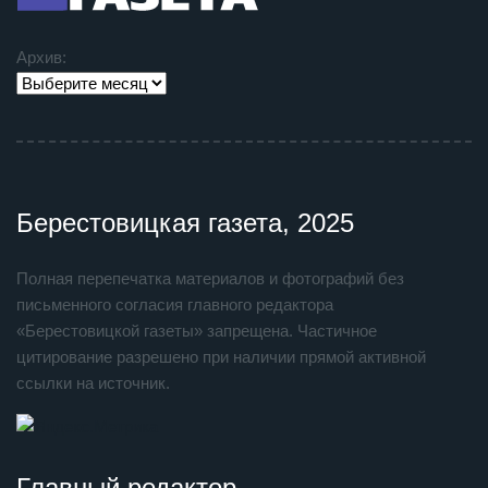
Архив:
Берестовицкая газета, 2025
Полная перепечатка материалов и фотографий без
письменного согласия главного редактора
«Берестовицкой газеты» запрещена. Частичное
цитирование разрешено при наличии прямой активной
ссылки на источник.
Главный редактор