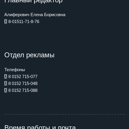
Алиферович Елена Борисовна
8-01511-71-8-76
Отдел рекламы
Телефоны
8 0152 715-077
8 0152 715-048
8 0152 715-088
Время работы и почта