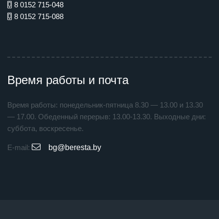
8 0152 715-048
8 0152 715-088
Время работы и почта
Время работы: понедельник-пятница 8.30 — 13.00 и 13.30
— 17.00. Обеденный перерыв: 13.00-13.30. Выходные дни:
суббота, воскресенье.
E-mail:
bg@beresta.by