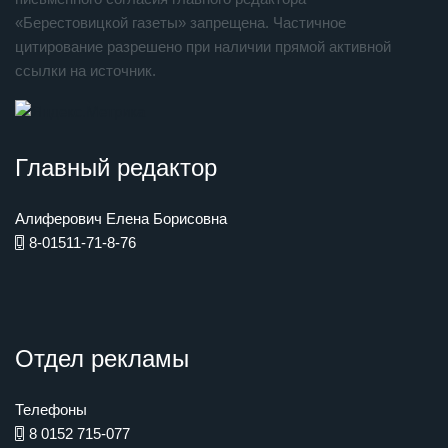
«Берестовицкой газеты» запрещена. Частичное
цитирование разрешено при наличии прямой активной
ссылки на источник.
Главный редактор
Алиферович Елена Борисовна
8-01511-71-8-76
Отдел рекламы
Телефоны
8 0152 715-077