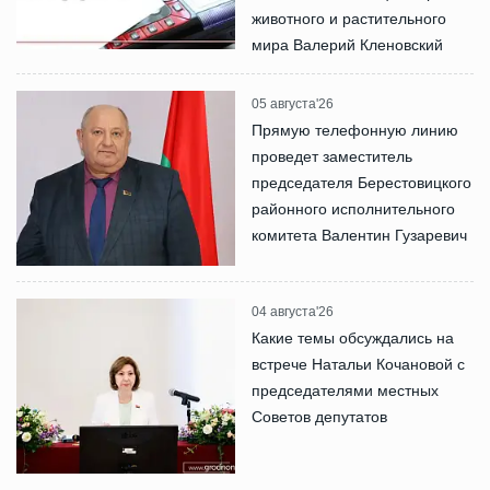
животного и растительного
мира Валерий Кленовский
05 августа'26
Прямую телефонную линию
проведет заместитель
председателя Берестовицкого
районного исполнительного
комитета Валентин Гузаревич
04 августа'26
Какие темы обсуждались на
встрече Натальи Кочановой с
председателями местных
Советов депутатов