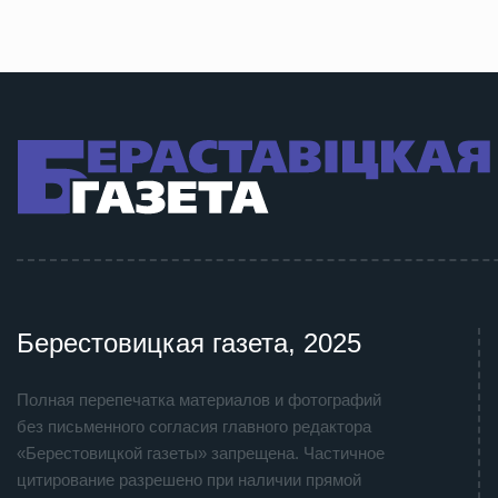
Берестовицкая газета, 2025
Полная перепечатка материалов и фотографий
без письменного согласия главного редактора
«Берестовицкой газеты» запрещена. Частичное
цитирование разрешено при наличии прямой