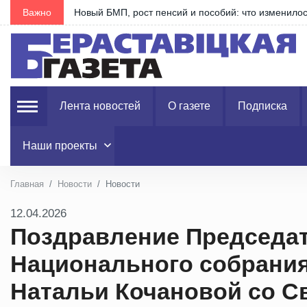
…
Важно
Новый БМП, рост пенсий и пособий: что изменилось
Лента новостей
О газете
Подписка
Наши проекты
Главная
Новости
Новости
12.04.2026
Поздравление Председат
Национального собрания
Натальи Кочановой со 