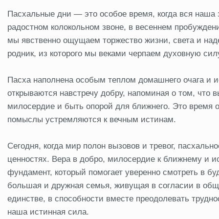
Пасхальные дни — это особое время, когда вся наша 
радостном колокольном звоне, в весеннем пробужден
мы явственно ощущаем торжество жизни, света и 
родник, из которого мы веками черпаем духовную силу
Пасха наполнена особым теплом домашнего очага и и
открываются навстречу добру, напоминая о том, что 
милосердие и быть опорой для ближнего. Это время о
помыслы устремляются к вечным истинам.
Сегодня, когда мир полон вызовов и тревог, пасхаль
ценностях. Вера в добро, милосердие к ближнему и 
фундамент, который помогает уверенно смотреть в б
большая и дружная семья, живущая в согласии в об
единстве, в способности вместе преодолевать трудно
наша истинная сила.