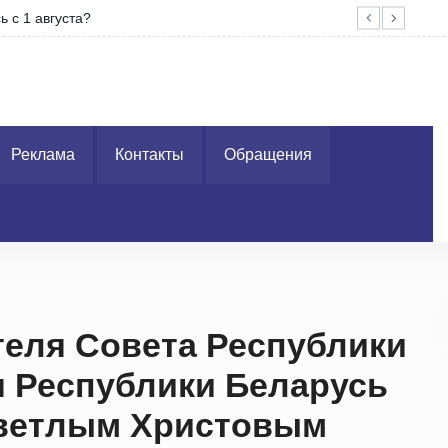
 с 1 августа?
На 
Реклама
Контакты
Обращения
еля Совета Республики
 Республики Беларусь
Светлым Христовым