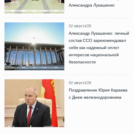
Александра Лукашенко
02 августа'26
Александр Лукашенко: личный
состав ССО зарекомендовал
себя как надежный оплот
интересов национальной
безопасности
02 августа'26
Поздравление Юрия Караева
с Днем железнодорожника