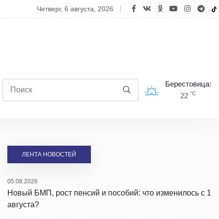
Берестовитчине началось строительство нового молочно-товарного
четверг, 6 августа, 2026
Берестовица:
°C
22
ЛЕНТА НОВОСТЕЙ
05.08.2026
Новый БМП, рост пенсий и пособий: что изменилось с 1
августа?