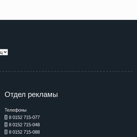
Отдел рекламы
Телефоны
8 0152 715-077
8 0152 715-048
8 0152 715-088