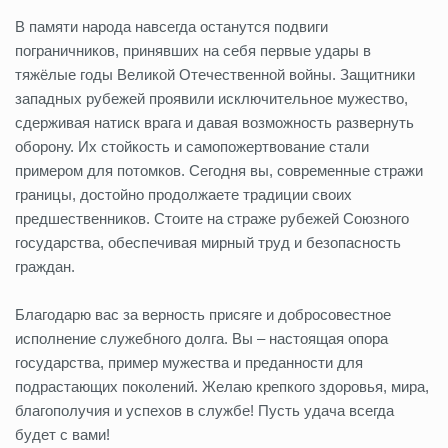
В памяти народа навсегда останутся подвиги
пограничников, принявших на себя первые удары в
тяжёлые годы Великой Отечественной войны. Защитники
западных рубежей проявили исключительное мужество,
сдерживая натиск врага и давая возможность развернуть
оборону. Их стойкость и самопожертвование стали
примером для потомков. Сегодня вы, современные стражи
границы, достойно продолжаете традиции своих
предшественников. Стоите на страже рубежей Союзного
государства, обеспечивая мирный труд и безопасность
граждан.
Благодарю вас за верность присяге и добросовестное
исполнение служебного долга. Вы – настоящая опора
государства, пример мужества и преданности для
подрастающих поколений. Желаю крепкого здоровья, мира,
благополучия и успехов в службе! Пусть удача всегда
будет с вами!