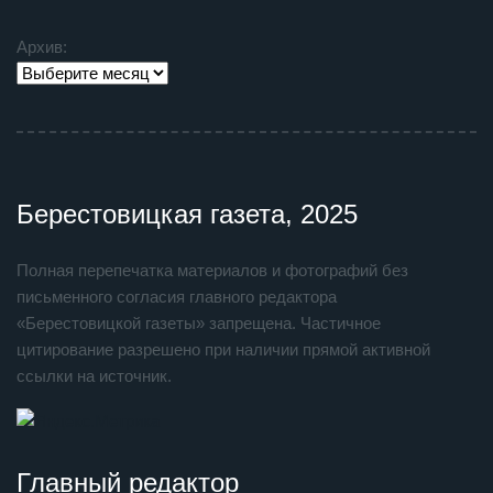
Архив:
Берестовицкая газета, 2025
Полная перепечатка материалов и фотографий без
письменного согласия главного редактора
«Берестовицкой газеты» запрещена. Частичное
цитирование разрешено при наличии прямой активной
ссылки на источник.
Главный редактор