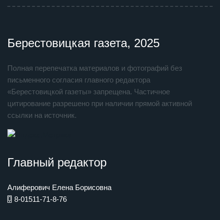
Берестовицкая газета, 2025
Полная перепечатка материалов и фотографий без
письменного согласия главного редактора
«Берестовицкой газеты» запрещена. Частичное
цитирование разрешено при наличии прямой активной
ссылки на источник.
Главный редактор
Алиферович Елена Борисовна
8-01511-71-8-76