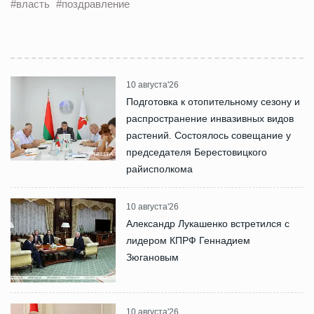
#власть
#поздравление
10 августа'26
Подготовка к отопительному сезону и
распространение инвазивных видов
растений. Состоялось совещание у
председателя Берестовицкого
райисполкома
10 августа'26
Александр Лукашенко встретился с
лидером КПРФ Геннадием
Зюгановым
10 августа'26