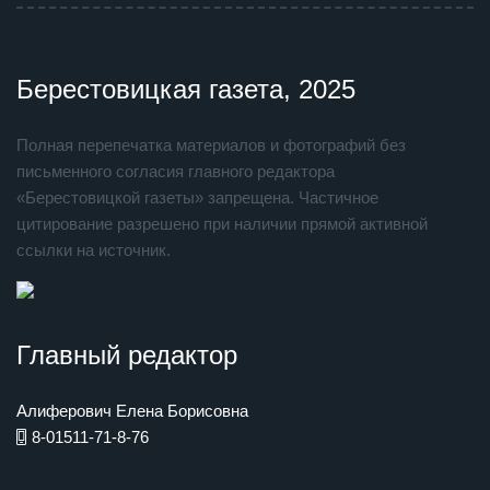
Берестовицкая газета, 2025
Полная перепечатка материалов и фотографий без
письменного согласия главного редактора
«Берестовицкой газеты» запрещена. Частичное
цитирование разрешено при наличии прямой активной
ссылки на источник.
Главный редактор
Алиферович Елена Борисовна
8-01511-71-8-76