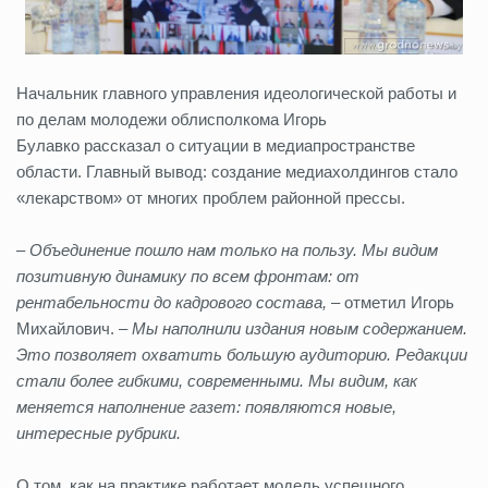
Начальник главного управления идеологической работы и
по делам молодежи облисполкома Игорь
Булавко рассказал о ситуации в медиапространстве
области. Главный вывод: создание медиахолдингов стало
«лекарством» от многих проблем районной прессы.
–
Объединение пошло нам только на пользу. Мы видим
позитивную динамику по всем фронтам: от
рентабельности до кадрового состава,
– отметил Игорь
Михайлович. –
Мы наполнили издания новым содержанием.
Это позволяет охватить большую аудиторию. Редакции
стали более гибкими, современными. Мы видим, как
меняется наполнение газет: появляются новые,
интересные рубрики.
О том, как на практике работает модель успешного