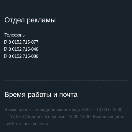
Отдел рекламы
Телефоны
8 0152 715-077
8 0152 715-048
8 0152 715-088
Время работы и почта
Время работы: понедельник-пятница 8.30 — 13.00 и 13.30
— 17.00. Обеденный перерыв: 13.00-13.30. Выходные дни:
суббота, воскресенье.