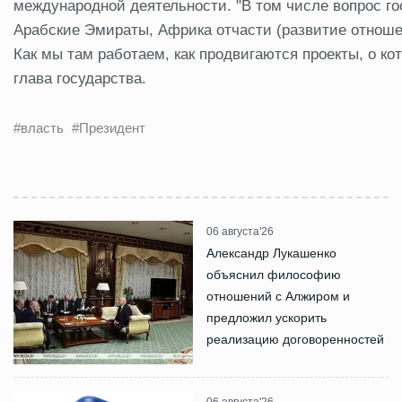
международной деятельности. "В том числе вопрос гос
Арабские Эмираты, Африка отчасти (развитие отноше
Как мы там работаем, как продвигаются проекты, о ко
глава государства.
#власть
#Президент
06 августа'26
Александр Лукашенко
объяснил философию
отношений с Алжиром и
предложил ускорить
реализацию договоренностей