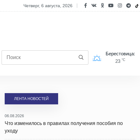
купание в запрещенном месте грозит штраф
четверг, 6 августа, 2026
Берестовица:
°C
23
ЛЕНТА НОВОСТЕЙ
06.08.2026
Что изменилось в правилах получения пособия по
уходу