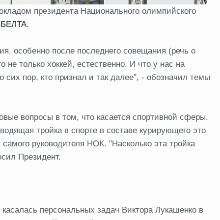
докладом президента Национального олимпийского
т
БЕЛТА
.
ция, особенно после последнего совещания (речь о
 не только хоккей, естественно. И что у нас на
 сих пор, кто признал и так далее", - обозначил темы
вые вопросы в том, что касается спортивной сферы.
оводящая тройка в спорте в составе курирующего это
самого руководителя НОК. "Насколько эта тройка
осил Президент.
, касалась персональных задач Виктора Лукашенко в