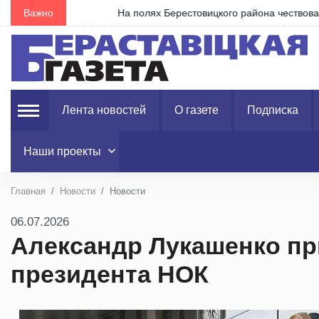
Важно
На полях Берестовицкого района чествовали лиде
Лента новостей
О газете
Подписка
Наши проекты
Главная
Новости
Новости
06.07.2026
Александр Лукашенко пр
президента НОК