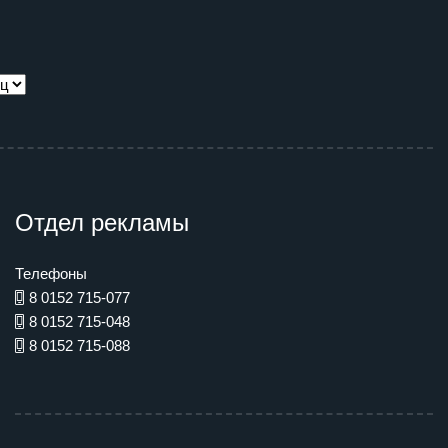
Отдел рекламы
Телефоны
8 0152 715-077
8 0152 715-048
8 0152 715-088