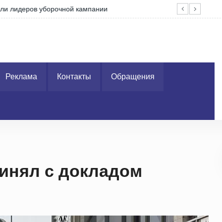
ров уборочной кампании
За 
Реклама
Контакты
Обращения
инял с докладом