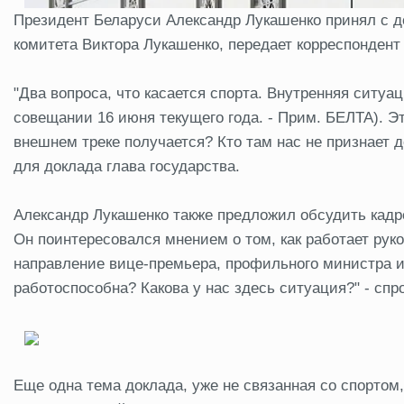
Президент Беларуси Александр Лукашенко принял с 
комитета Виктора Лукашенко, передает корреспонден
"Два вопроса, что касается спорта. Внутренняя ситуа
совещании 16 июня текущего года. - Прим. БЕЛТА). Это
внешнем треке получается? Кто там нас не признает до
для доклада глава государства.
Александр Лукашенко также предложил обсудить кадро
Он поинтересовался мнением о том, как работает рук
направление вице-премьера, профильного министра и 
работоспособна? Какова у нас здесь ситуация?" - спр
Еще одна тема доклада, уже не связанная со спортом