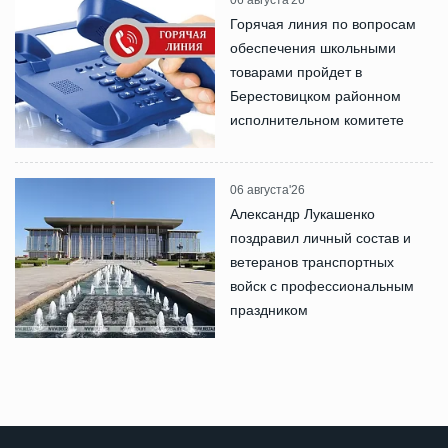
06 августа'26
Горячая линия по вопросам
обеспечения школьными
товарами пройдет в
Берестовицком районном
исполнительном комитете
06 августа'26
Александр Лукашенко
поздравил личный состав и
ветеранов транспортных
войск с профессиональным
праздником