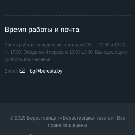
Время работы и почта
Время работы: понедельник-пятница 8.30 — 13.00 и 13.30
— 17.00. Обеденный перерыв: 13.00-13.30. Выходные дни:
суббота, воскресенье.
E-mail:
bg@beresta.by
© 2025 Берестовица | «Бераставiцкая газета» | Все
права защищены