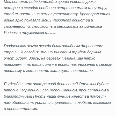
Мы, потомки победителей, хорошо усвоили уроки
истории и сегодня особенно остро понимаем цену миру,
стабильности и нашему суверенитету. Кровопролитная
война ярко показала мощь народного единства и
сплочённости, стойкость и решимость защитников
Родины и тружеников тыла.
Гродненская земля всегда была западным форпостом
страны. И сегодня именно мы своим трудом держим
этот рубеж. Здесь, на берегах Немана, мы четко
понимаем, что наша сила – в единстве, уважении к своему
прошлому и готовности защищать настоящее.
Я убеждён, что завтрашний день нашей Отчизны будет
наполнен гармонией, взаимопониманием, процветанием и
благополучием! Пусть наши лучшие качества помогут
нам объединить усилия и справиться с любыми вызовами
и препятствиями.