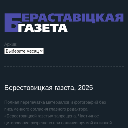
Архив:
Берестовицкая газета, 2025
Полная перепечатка материалов и фотографий без
письменного согласия главного редактора
«Берестовицкой газеты» запрещена. Частичное
цитирование разрешено при наличии прямой активной