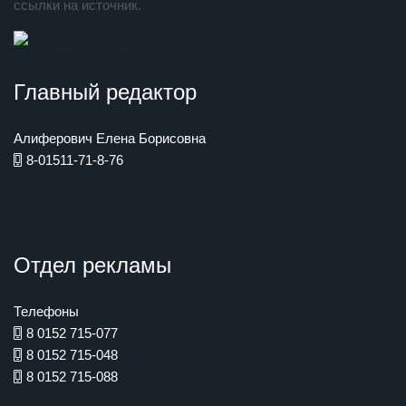
ссылки на источник.
Главный редактор
Алиферович Елена Борисовна
8-01511-71-8-76
Отдел рекламы
Телефоны
8 0152 715-077
8 0152 715-048
8 0152 715-088