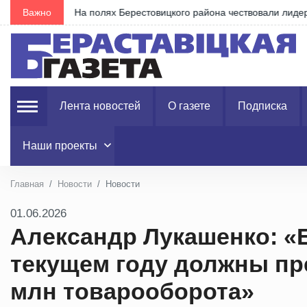
Важно
На полях Берестовицкого района чествовали лиде
Лента новостей
О газете
Подписка
Наши проекты
Главная
Новости
Новости
01.06.2026
Александр Лукашенко: «
текущем году должны пр
млн товарооборота»