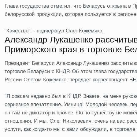
Глава государства отметил, что Беларусь открыла в
белорусской продукции, которая пользуется в регионе
"Качество", - подчеркнул Олег Кожемяко.
Александр Лукашенко рассчитыв
Приморского края в торговле Б
Президент Беларуси Александр Лукашенко рассчитыва
торговле Беларуси с КНДР. Об этом глава государства
России Олегом Кожемяко, передает корреспондент
БЕ
"Я совсем недавно был в КНДР. Знаете, на меня руко
серьезное впечатление. Умница! Молодой человек, пе
он там не диктатор и прочее. Он по существу не може
отношения. И мы, Олег Николаевич, очень на вас рас
услуги, как когда-то мы с вами обсуждали, в торговле