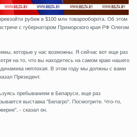
превзойти рубеж в $100 млн товарооборота. Об этом
встрече с губернатором Приморского края РФ Олегом
лемы, которые у нас возможны. Я сейчас вот еще раз
тря на то, что вы находитесь на самом краю нашего
е динамика неплохая. В этом году мы должны с вами
казал Президент.
ьзуясь пребыванием в Беларуси, еще раз
рывается выставка "Белагро". Посмотрите. Что-то,
ерие", - сказал он.