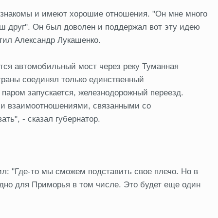
 знакомы и имеют хорошие отношения. "Он мне много
наш друг". Он был доволен и поддержал вот эту идею
етил Александр Лукашенко.
ается автомобильный мост через реку Туманная
страны соединял только единственный
паром запускается, железнодорожный переезд.
в и взаимоотношениями, связанными со
ть", - сказал губернатор.
л: "Где-то мы сможем подставить свое плечо. Но в
одно для Приморья в том числе. Это будет еще один