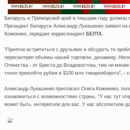
Беларусь и Приморский край в текущем году должны 
Президент Беларуси Александр Лукашенко заявил на 
Кожемяко, передает корреспондент
БЕЛТА
.
"Приятно встретиться с друзьями и обсудить те проб
пересмотрел объемы нашей торговли, динамику. Несмо
Отечества - от Бреста до Владивостока, тем не мене
точно превзойти рубеж в $100 млн товарооборота", - с
Александр Лукашенко пригласил Олега Кожемяко, пол
ознакомиться с возможностями страны. "У нас тут отк
может быть, интересное для вас. У нас абсолютное дов