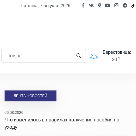
купание в запрещенном месте грозит штраф
пятница, 7 августа, 2026
Берестовица:
°C
20
ЛЕНТА НОВОСТЕЙ
06.08.2026
Что изменилось в правилах получения пособия по
уходу