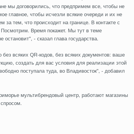
ане мы договорились, что предпримем все, чтобы не
ое главное, чтобы исчезли всякие очереди и их не
 за тем, что происходит на границе. В контакте с
Посмотрим. Время покажет. Мы тут в теме
 остановит", - сказал глава государства.
о без всяких QR-кодов, без всяких документов: ваше
кцию, создать для вас условия для реализации этой
ободно поступала туда, во Владивосток", - добавил
 Приморье мультибрендовый центр, работают магазины
 спросом.