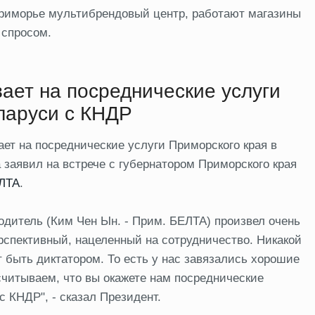
 Приморье мультибрендовый центр, работают магазины
 спросом.
ает на посреднические услуги
еларуси с КНДР
ет на посреднические услуги Приморского края в
 заявил на встрече с губернатором Приморского края
ЛТА
.
водитель (Ким Чен Ын. - Прим. БЕЛТА) произвел очень
рспективный, нацеленный на сотрудничество. Никакой
т быть диктатором. То есть у нас завязались хорошие
считываем, что вы окажете нам посреднические
 с КНДР", - сказал Президент.