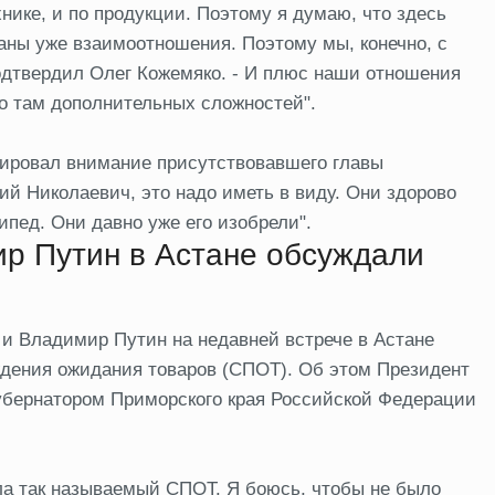
хнике, и по продукции. Поэтому я думаю, что здесь
аны уже взаимоотношения. Поэтому мы, конечно, с
одтвердил Олег Кожемяко. - И плюс наши отношения
бо там дополнительных сложностей".
тировал внимание присутствовавшего главы
й Николаевич, это надо иметь в виду. Они здорово
ипед. Они давно уже его изобрели".
р Путин в Астане обсуждали
и Владимир Путин на недавней встрече в Астане
дения ожидания товаров (СПОТ). Об этом Президент
губернатором Приморского края Российской Федерации
ела так называемый СПОТ. Я боюсь, чтобы не было