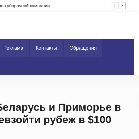
ров уборочной кампании
За 
Реклама
Контакты
Обращения
Беларусь и Приморье в
евзойти рубеж в $100