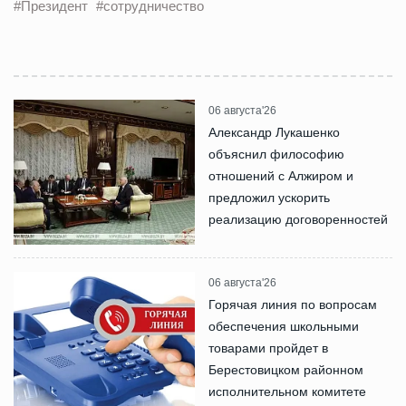
#Президент
#сотрудничество
06 августа'26
Александр Лукашенко
объяснил философию
отношений с Алжиром и
предложил ускорить
реализацию договоренностей
06 августа'26
Горячая линия по вопросам
обеспечения школьными
товарами пройдет в
Берестовицком районном
исполнительном комитете