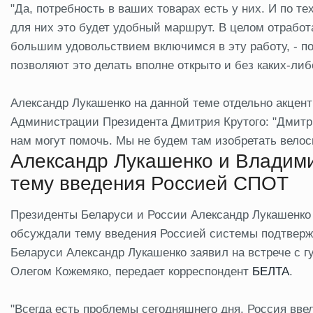
"Да, потребность в ваших товарах есть у них. И по те
для них это будет удобный маршрут. В целом отработ
большим удовольствием включимся в эту работу, - п
позволяют это делать вполне открыто и без каких-ли
Александр Лукашенко на данной теме отдельно акцен
Администрации Президента Дмитрия Крутого: "Дмитри
нам могут помочь. Мы не будем там изобретать велос
Александр Лукашенко и Владими
тему введения Россией СПОТ
Президенты Беларуси и России Александр Лукашенко 
обсуждали тему введения Россией системы подтверж
Беларуси Александр Лукашенко заявил на встрече с 
Олегом Кожемяко, передает корреспондент
БЕЛТА
.
"Всегда есть проблемы сегодняшнего дня. Россия вв