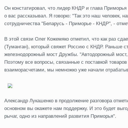
Он констатировал, что лидер КНДР и глава Приморья
о вас рассказывал. Я говорю: "Так это наш человек, 
сотрудничества "Беларусь - Приморье - КНДР", - отм
В этой связи Олег Кожемяко отметил, что как раз сд
(Туманган), который свяжет Россию с КНДР. Раньше 
железнодорожный мост Дружбы. "Автодорожный мост, 
Поэтому все вопросы, связанные с поставкой товаро
взаиморасчетами, мы немножко уже начали отрабатыва
Александр Лукашенко в продолжение разговора отмети
основном вы окажете нам поддержку. И это будет выг
рычаг, одно из направлений развития Приморья".