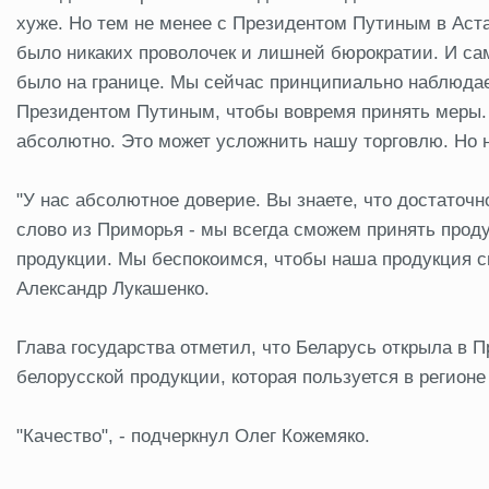
хуже. Но тем не менее с Президентом Путиным в Аст
было никаких проволочек и лишней бюрократии. И сам
было на границе. Мы сейчас принципиально наблюдаем
Президентом Путиным, чтобы вовремя принять меры. 
абсолютно. Это может усложнить нашу торговлю. Но не
"У нас абсолютное доверие. Вы знаете, что достаточн
слово из Приморья - мы всегда сможем принять проду
продукции. Мы беспокоимся, чтобы наша продукция св
Александр Лукашенко.
Глава государства отметил, что Беларусь открыла в
белорусской продукции, которая пользуется в регионе
"Качество", - подчеркнул Олег Кожемяко.