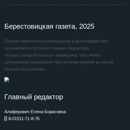
Берестовицкая газета, 2025
Полная перепечатка материалов и фотографий без
письменного согласия главного редактора
«Берестовицкой газеты» запрещена. Частичное
цитирование разрешено при наличии прямой активной
ссылки на источник.
Главный редактор
Алиферович Елена Борисовна
8-01511-71-8-76