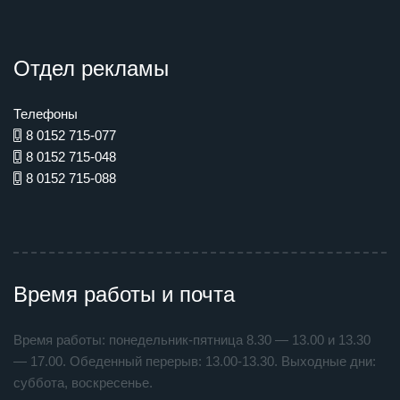
Отдел рекламы
Телефоны
8 0152 715-077
8 0152 715-048
8 0152 715-088
Время работы и почта
Время работы: понедельник-пятница 8.30 — 13.00 и 13.30
— 17.00. Обеденный перерыв: 13.00-13.30. Выходные дни:
суббота, воскресенье.