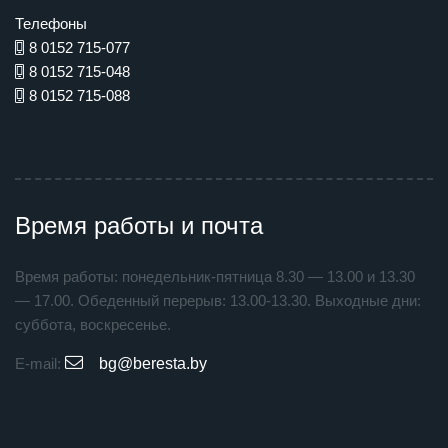
Телефоны
8 0152 715-077
8 0152 715-048
8 0152 715-088
Время работы и почта
Время работы: понедельник-пятница 8.30 — 13.00 и 13.30
— 17.00. Обеденный перерыв: 13.00-13.30. Выходные дни:
суббота, воскресенье.
E-mail:
bg@beresta.by