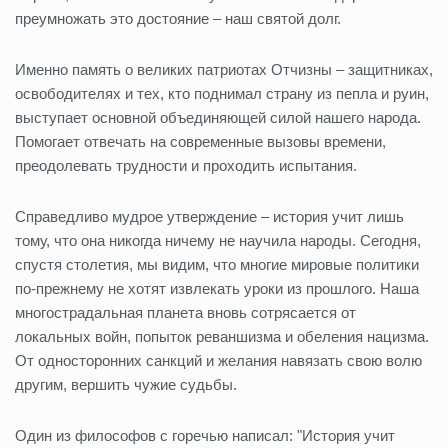
преумножать это достояние – наш святой долг.
Именно память о великих патриотах Отчизны – защитниках,
освободителях и тех, кто поднимал страну из пепла и руин,
выступает основной объединяющей силой нашего народа.
Помогает отвечать на современные вызовы времени,
преодолевать трудности и проходить испытания.
Справедливо мудрое утверждение – история учит лишь
тому, что она никогда ничему не научила народы. Сегодня,
спустя столетия, мы видим, что многие мировые политики
по-прежнему не хотят извлекать уроки из прошлого. Наша
многострадальная планета вновь сотрясается от
локальных войн, попыток реваншизма и обеления нацизма.
От односторонних санкций и желания навязать свою волю
другим, вершить чужие судьбы.
Один из философов с горечью написал: "История учит