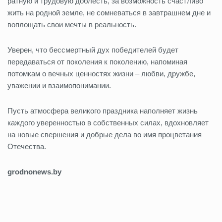
ратную и трудовую доблесть, за возможность счастливо
жить на родной земле, не сомневаться в завтрашнем дне и
воплощать свои мечты в реальность.
Уверен, что бессмертный дух победителей будет
передаваться от поколения к поколению, напоминая
потомкам о вечных ценностях жизни – любви, дружбе,
уважении и взаимопонимании.
Пусть атмосфера великого праздника наполняет жизнь
каждого уверенностью в собственных силах, вдохновляет
на новые свершения и добрые дела во имя процветания
Отечества.
grodnonews.by