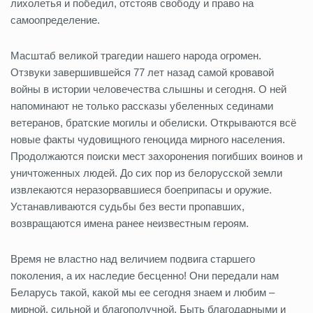
лихолетья и победил, отстояв свободу и право на
самоопределение.
Масштаб великой трагедии нашего народа огромен.
Отзвуки завершившейся 77 лет назад самой кровавой
войны в истории человечества слышны и сегодня. О ней
напоминают не только рассказы убеленных сединами
ветеранов, братские могилы и обелиски. Открываются всё
новые факты чудовищного геноцида мирного населения.
Продолжаются поиски мест захоронения погибших воинов и
уничтоженных людей. До сих пор из белорусской земли
извлекаются неразорвавшиеся боеприпасы и оружие.
Устанавливаются судьбы без вести пропавших,
возвращаются имена ранее неизвестным героям.
Время не властно над величием подвига старшего
поколения, а их наследие бесценно! Они передали нам
Беларусь такой, какой мы ее сегодня знаем и любим –
мирной, сильной и благополучной. Быть благодарными и