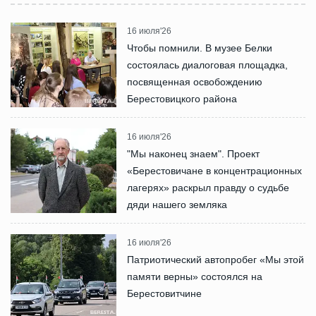
16 июля'26
Чтобы помнили. В музее Белки
состоялась диалоговая площадка,
посвященная освобождению
Берестовицкого района
16 июля'26
"Мы наконец знаем". Проект
«Берестовичане в концентрационных
лагерях» раскрыл правду о судьбе
дяди нашего земляка
16 июля'26
Патриотический автопробег «Мы этой
памяти верны» состоялся на
Берестовитчине