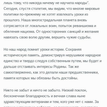
лишь тому, что никогда ничему не научила народы".
Сегодня, спустя столетия, мы видим, что многие мировые
политики по-прежнему не хотят извлекать уроки из
прошлого. Наша многострадальная планета вновь
сотрясается от локальных воин, попыток реваншизма и
обеления нацизма. От односторонних санкций и желания
навязать свою волю другим, вершить чужие судьбы.
Но наш народ помнит уроки истории. Сохраняя
историческую память, демонстрируя нерушимое народное
единство и твердо следуя собственным путем, мы будет и
дальше отстаивать интересы Родины. Так же
самоотверженно, как это делали наши предшественники,
памяти которых мы обязаны быть достойны.
Никто не забыт и ничто не забыто. Низкий поклон,
бесконечная благодарность и вечная слава ныне
здравствующим ветеранам и тем, кого уже нет с нами. За