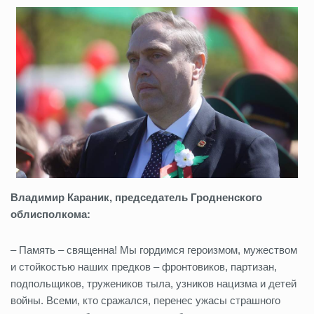
Владимир Караник, председатель Гродненского
облисполкома:
– Память – священна! Мы гордимся героизмом, мужеством
и стойкостью наших предков – фронтовиков, партизан,
подпольщиков, тружеников тыла, узников нацизма и детей
войны. Всеми, кто сражался, перенес ужасы страшного