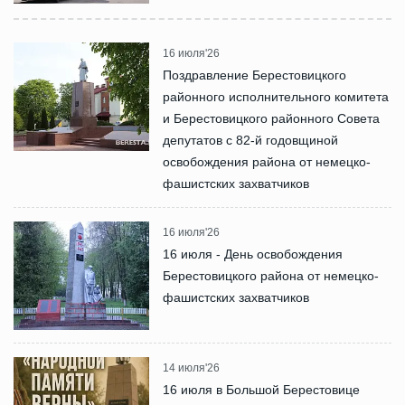
16 июля'26
Поздравление Берестовицкого
районного исполнительного комитета
и Берестовицкого районного Совета
депутатов с 82-й годовщиной
освобождения района от немецко-
фашистских захватчиков
16 июля'26
16 июля - День освобождения
Берестовицкого района от немецко-
фашистских захватчиков
14 июля'26
16 июля в Большой Берестовице