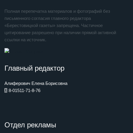
Полная перепечатка материалов и фотографий без
письменного согласия главного редактора
«Берестовицкой газеты» запрещена. Частичное
цитирование разрешено при наличии прямой активной
ссылки на источник.
Главный редактор
Алиферович Елена Борисовна
8-01511-71-8-76
Отдел рекламы