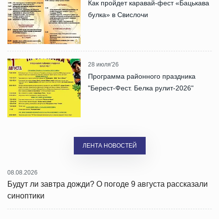
Как пройдет каравай-фест «Бацькава
булка» в Свислочи
28 июля'26
Программа районного праздника
"Берест-Фест. Белка рулит-2026"
ЛЕНТА НОВОСТЕЙ
08.08.2026
Будут ли завтра дожди? О погоде 9 августа рассказали
синоптики