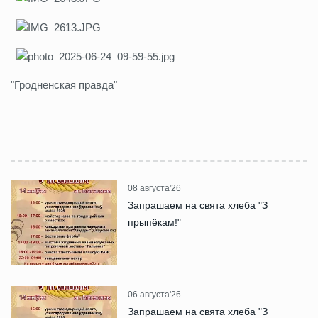
"Гродненская правда"
08 августа'26
Запрашаем на свята хлеба "З
прыпёкам!"
06 августа'26
Запрашаем на свята хлеба "З