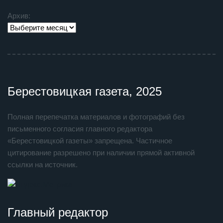
Архив:
Берестовицкая газета, 2025
Полная перепечатка материалов и фотографий без
письменного согласия главного редактора
«Берестовицкой газеты» запрещена. Частичное
цитирование разрешено при наличии прямой активной
ссылки на источник.
Главный редактор