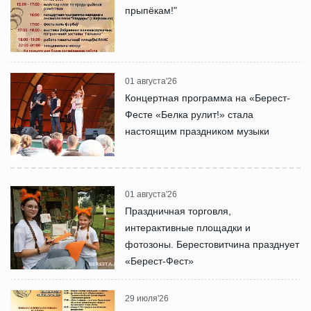
прыпёкам!"
01 августа'26
Концертная программа на «Берест-
Фесте «Белка рулит!» стала
настоящим праздником музыки
01 августа'26
Праздничная торговля,
интерактивные площадки и
фотозоны. Берестовитчина празднует
«Берест-Фест»
29 июля'26