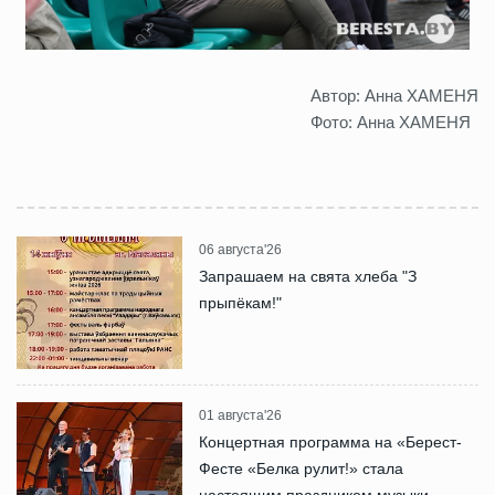
Автор: Анна ХАМЕНЯ
Фото: Анна ХАМЕНЯ
06 августа'26
Запрашаем на свята хлеба "З
прыпёкам!"
01 августа'26
Концертная программа на «Берест-
Фесте «Белка рулит!» стала