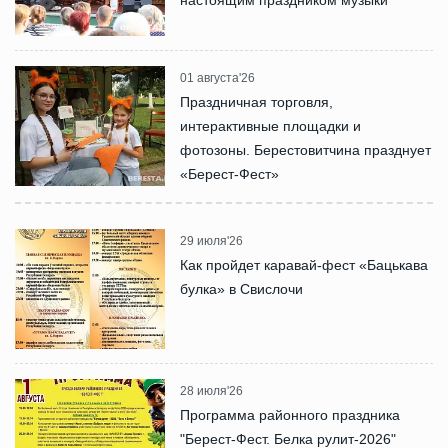
настоящим праздником музыки
01 августа'26
Праздничная торговля,
интерактивные площадки и
фотозоны. Берестовитчина празднует
«Берест-Фест»
29 июля'26
Как пройдет каравай-фест «Бацькава
булка» в Свислочи
28 июля'26
Программа районного праздника
"Берест-Фест. Белка рулит-2026"