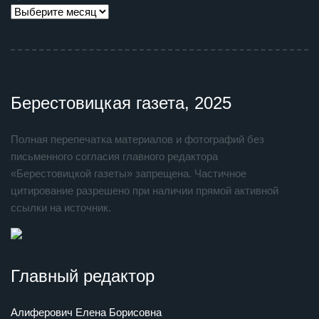
Берестовицкая газета, 2025
Полная перепечатка материалов и фотографий без
письменного согласия главного редактора
«Берестовицкой газеты» запрещена. Частичное
цитирование разрешено при наличии прямой активной
ссылки на источник.
Главный редактор
Алиферович Елена Борисовна