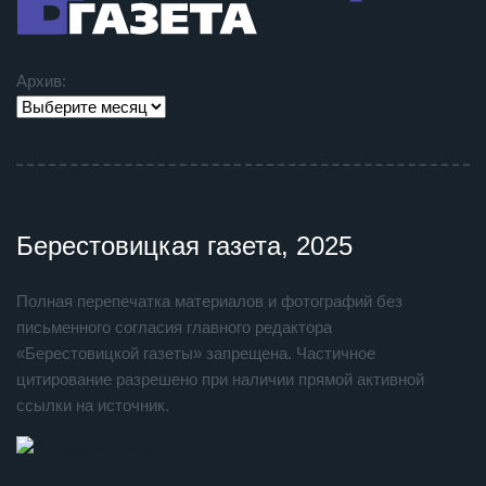
Архив:
Берестовицкая газета, 2025
Полная перепечатка материалов и фотографий без
письменного согласия главного редактора
«Берестовицкой газеты» запрещена. Частичное
цитирование разрешено при наличии прямой активной
ссылки на источник.