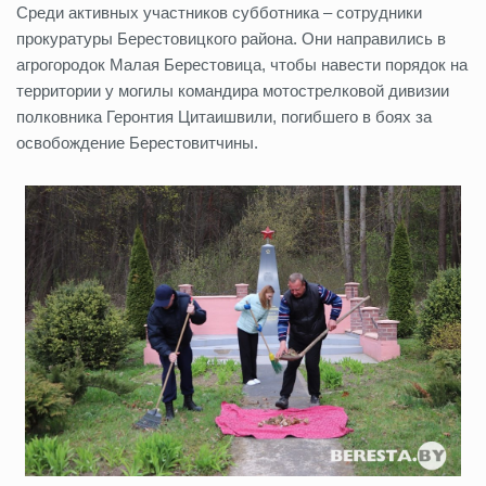
Среди активных участников субботника – сотрудники
прокуратуры Берестовицкого района. Они направились в
агрогородок Малая Берестовица, чтобы навести порядок на
территории у могилы командира мотострелковой дивизии
полковника Геронтия Цитаишвили, погибшего в боях за
освобождение Берестовитчины.