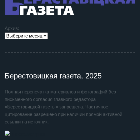
Архив:
Берестовицкая газета, 2025
Полная перепечатка материалов и фотографий без
письменного согласия главного редактора
«Берестовицкой газеты» запрещена. Частичное
цитирование разрешено при наличии прямой активной
ссылки на источник.