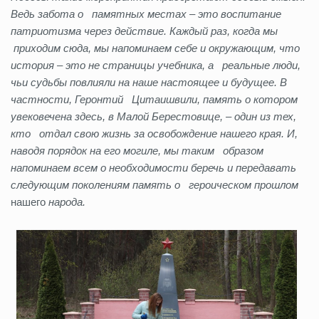
Ведь забота о памятных местах – это воспитание
патриотизма через действие. Каждый раз, когда мы
приходим сюда, мы напоминаем себе и окружающим, что
история – это не страницы учебника, а реальные люди,
чьи судьбы повлияли на наше настоящее и будущее. В
частности, Геронтий Цитаишвили, память о котором
увековечена здесь, в Малой Берестовице, – один из тех,
кто отдал свою жизнь за освобождение нашего края. И,
наводя порядок на его могиле, мы таким образом
напоминаем всем о необходимости беречь и передавать
следующим поколениям память о героическом прошлом
нашего
народа.