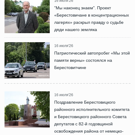
16 июля'26
"Мы наконец знаем". Проект
«Берестовичане в концентрационных
лагерях» раскрыл правду о судьбе
дяди нашего земляка
16 июля'26
Патриотический автопробег «Мы этой
памяти верны» состоялся на
Берестовитчине
16 июля'26
Поздравление Берестовицкого
районного исполнительного комитета
и Берестовицкого районного Совета
депутатов с 82-й годовщиной
освобождения района от немецко-