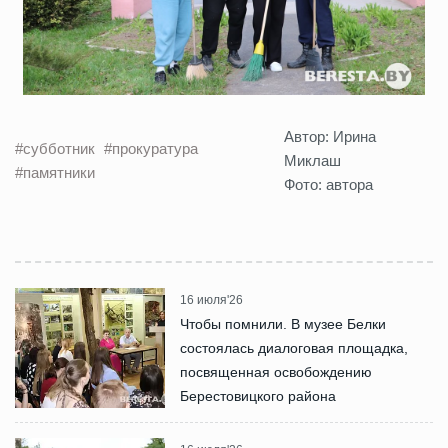
Автор: Ирина
#субботник
#прокуратура
Миклаш
#памятники
Фото: автора
16 июля'26
Чтобы помнили. В музее Белки
состоялась диалоговая площадка,
посвященная освобождению
Берестовицкого района