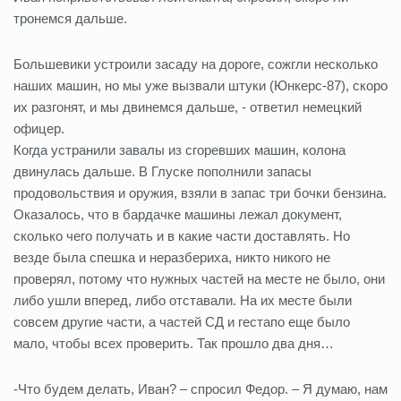
тронемся дальше.
Большевики устроили засаду на дороге, сожгли несколько
наших машин, но мы уже вызвали штуки (Юнкерс-87), скоро
их разгонят, и мы двинемся дальше, - ответил немецкий
офицер.
Когда устранили завалы из сгоревших машин, колона
двинулась дальше. В Глуске пополнили запасы
продовольствия и оружия, взяли в запас три бочки бензина.
Оказалось, что в бардачке машины лежал документ,
сколько чего получать и в какие части доставлять. Но
везде была спешка и неразбериха, никто никого не
проверял, потому что нужных частей на месте не было, они
либо ушли вперед, либо отставали. На их месте были
совсем другие части, а частей СД и гестапо еще было
мало, чтобы всех проверить. Так прошло два дня…
-Что будем делать, Иван? – спросил Федор. – Я думаю, нам