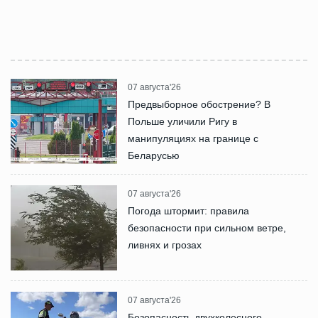
07 августа'26
Предвыборное обострение? В
Польше уличили Ригу в
манипуляциях на границе с
Беларусью
07 августа'26
Погода штормит: правила
безопасности при сильном ветре,
ливнях и грозах
07 августа'26
Безопасность двухколесного