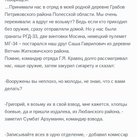
…Принимали нас в отряд в моей родной деревне Грабов
Петриковского района Полесской области. Мы очень
переживали: а вдруг не возьмут? Ведь если кто приходил
без оружия, сразу отправляли домой. Но у нас были
гранаты РГД-33, две винтовки Мосина, немецкий пулемет
МГ-34 – постарался наш друг Саша Гаврилович из деревни
Ветчин Житковичского района.
Помню, командир отряда Г.Я. Кравец долго рассматривал
нас, наше оружие, затем закурил сигарету и сказал:
-Вооружены вы неплохо, но молоды, не знаю, что с вами
делать?
-Григорий, я возьму их в свой взвод, мне кажется, хлопцы
боевые, да и пришли издалека, из Любанского района, -
заметил Сумбат Арзуманян, командир взвода.
-Записывайте всех в одно отделение, - добавил комиссар