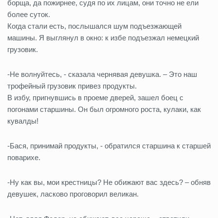
борща, да пожирнее, судя по их лицам, они точно не ели
более суток.
Когда стали есть, послышался шум подъезжающей
машины. Я выглянул в окно: к избе подъезжал немецкий
грузовик.
-Не волнуйтесь, - сказала чернявая девушка. – Это наш
трофейный грузовик привез продукты.
В избу, пригнувшись в проеме дверей, зашел боец с
погонами старшины. Он был огромного роста, кулаки, как
кувалды!
-Бася, принимай продукты, - обратился старшина к старшей
поварихе.
-Ну как вы, мои крестницы? Не обижают вас здесь? – обняв
девушек, ласково проговорил великан.