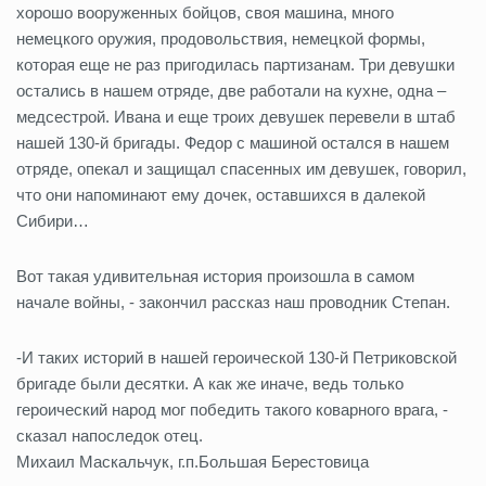
хорошо вооруженных бойцов, своя машина, много
немецкого оружия, продовольствия, немецкой формы,
которая еще не раз пригодилась партизанам. Три девушки
остались в нашем отряде, две работали на кухне, одна –
медсестрой. Ивана и еще троих девушек перевели в штаб
нашей 130-й бригады. Федор с машиной остался в нашем
отряде, опекал и защищал спасенных им девушек, говорил,
что они напоминают ему дочек, оставшихся в далекой
Сибири…
Вот такая удивительная история произошла в самом
начале войны, - закончил рассказ наш проводник Степан.
-И таких историй в нашей героической 130-й Петриковской
бригаде были десятки. А как же иначе, ведь только
героический народ мог победить такого коварного врага, -
сказал напоследок отец.
Михаил Маскальчук, г.п.Большая Берестовица