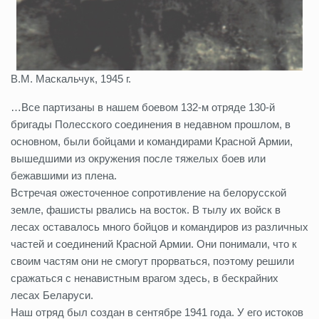
В.М. Маскальчук, 1945 г.
…Все партизаны в нашем боевом 132-м отряде 130-й
бригады Полесского соединения в недавном прошлом, в
основном, были бойцами и командирами Красной Армии,
вышедшими из окружения после тяжелых боев или
бежавшими из плена.
Встречая ожесточенное сопротивление на белорусской
земле, фашисты рвались на восток. В тылу их войск в
лесах оставалось много бойцов и командиров из различных
частей и соединений Красной Армии. Они понимали, что к
своим частям они не смогут прорваться, поэтому решили
сражаться с ненавистным врагом здесь, в бескрайних
лесах Беларуси.
Наш отряд был создан в сентябре 1941 года. У его истоков