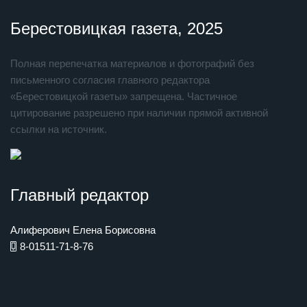
Берестовицкая газета, 2025
Полная перепечатка материалов и фотографий без
письменного согласия главного редактора
«Берестовицкой газеты» запрещена. Частичное
цитирование разрешено при наличии прямой активной
ссылки на источник.
Главный редактор
Алиферович Елена Борисовна
8-01511-71-8-76