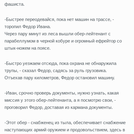
фашиста.
-Быстрее переодевайся, пока нет машин на трассе, -
торопил Федор Ивана.
Через пару минут из леса вышли обер-лейтенант с
парабеллумом в черной кобуре и огромный ефрейтор со
штык-ножем на поясе.
-Быстро уезжаем отсюда, пока охрана не обнаружила
трупы, - сказал Федор, садясь за руль грузовика.
Отъехав пару километров, Федор остановил машину.
-Иван, срочно проверь документы, нужно узнать, какая
миссия у этого обер-лейтенанта, а я посмотрю свои, -
проговорил Федор, доставая из кармана документы.
-Этот обер - снабженец из тыла, обеспечивает снабжение
наступающих армий оружием и продовольствием, здесь в