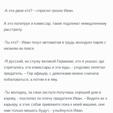
-А эти двое кто? – спросил грозно Иван.
А это политрук и комиссар, такие подлежат немедленному
расстрелу.
-Ты кто? - Иван ткнул автоматом в грудь молодого парня с
наганом на поясе.
-Я русский, но служу великой Германии, это я указал, где
спрятались эти комиссары и эти юды, - угодливо лепетал
предатель. – Гер офицер, с девочками можно сначала
побаловаться, а потом и в яму.
-Ты молодец, за свои заслуги получишь хороший дом и
корову, - похлопал по плечу предателя Иван. – Ведите их к
карьеру, а этих собак привяжите пока к моей машине, они
нам только мешать будут, - улыбнулся Иван.