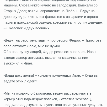
машины. Снова никто ничего не заподозрил. Выехали со
Старых Дорог, взяли направление на Любань. Вдруг на
дороге увидели четырех фашистов с овчарками и одного
парня в гражданской одежде, которые вели группу девушек
– 6 человек и двух военных.
-Ведут на расстрел, гады, - проговорил Федор. – Приготовь
себе автомат к бою, мне не нужно.
Обогнав группу людей, Федор резко остановился. Иван,
взведя затвор автомата, вышел из машины, за ним
выскочил и Иван.
-Ваши документы! – крикнул по-немецки Иван. – Куда вы
ведете этих людей?
-Мы из охранного батальона, ведем расстреливать в
карьер этих юда-недочеловеков, - ответил эсэсовец,
предъявляя документы и указывая на испуганных девушек.