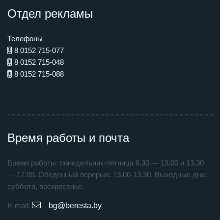
Отдел рекламы
Телефоны
8 0152 715-077
8 0152 715-048
8 0152 715-088
Время работы и почта
Время работы: понедельник-пятница 8.30 — 13.00 и 13.30
— 17.00. Обеденный перерыв: 13.00-13.30. Выходные дни:
суббота, воскресенье.
E-mail:
bg@beresta.by