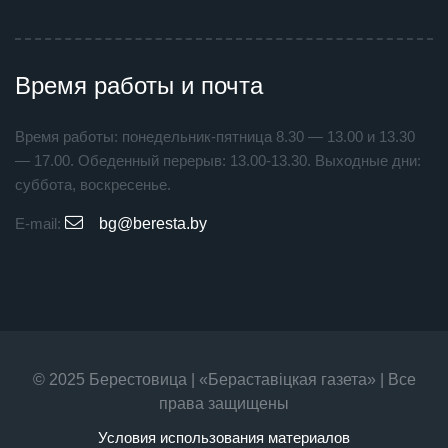
Время работы и почта
Время работы: понедельник-пятница 8.30 — 13.00 и 13.30
— 17.00. Обеденный перерыв: 13.00-13.30. Выходные дни:
суббота, воскресенье.
E-mail:
bg@beresta.by
© 2025 Берестовица | «Бераставiцкая газета» | Все
права защищены
Условия использования материалов