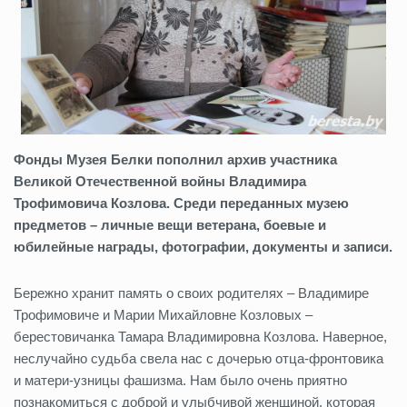
Фонды Музея Белки пополнил архив участника
Великой Отечественной войны Владимира
Трофимовича Козлова. Среди переданных музею
предметов – личные вещи ветерана, боевые и
юбилейные награды, фотографии, документы и записи.
Бережно хранит память о своих родителях – Владимире
Трофимовиче и Марии Михайловне Козловых –
берестовичанка Тамара Владимировна Козлова. Наверное,
неслучайно судьба свела нас с дочерью отца-фронтовика
и матери-узницы фашизма. Нам было очень приятно
познакомиться с доброй и улыбчивой женщиной, которая