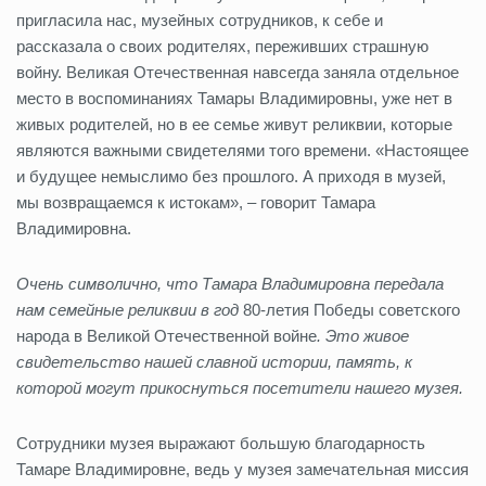
пригласила нас, музейных сотрудников, к себе и
рассказала о своих родителях, переживших страшную
войну. Великая Отечественная навсегда заняла отдельное
место в воспоминаниях Тамары Владимировны, уже нет в
живых родителей, но в ее семье живут реликвии, которые
являются важными свидетелями того времени. «Настоящее
и будущее немыслимо без прошлого. А приходя в музей,
мы возвращаемся к истокам», – говорит Тамара
Владимировна.
Очень символично, что Тамара Владимировна передала
нам семейные реликвии в год
80-летия Победы советского
народа в Великой Отечественной войне
. Это живое
свидетельство нашей славной истории, память, к
которой могут прикоснуться посетители нашего музея.
Сотрудники музея выражают большую благодарность
Тамаре Владимировне, ведь у музея замечательная миссия