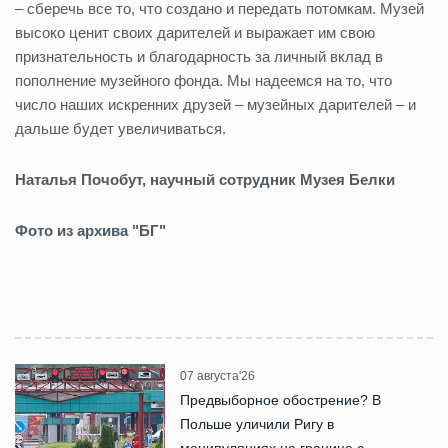
– сберечь все то, что создано и передать потомкам. Музей
высоко ценит своих дарителей и выражает им свою
признательность и благодарность за личный вклад в
пополнение музейного фонда. Мы надеемся на то, что
число наших искренних друзей – музейных дарителей – и
дальше будет увеличиваться.
Наталья Почобут,
научный сотрудник Музея Белки
Фото из архива "БГ"
07 августа'26
Предвыборное обострение? В
Польше уличили Ригу в