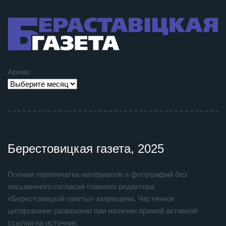
Архив:
Берестовицкая газета, 2025
Полная перепечатка материалов и фотографий без
письменного согласия главного редактора
«Берестовицкой газеты» запрещена. Частичное
цитирование разрешено при наличии прямой активной
ссылки на источник.