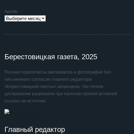
Архив:
Берестовицкая газета, 2025
Полная перепечатка материалов и фотографий без
письменного согласия главного редактора
«Берестовицкой газеты» запрещена. Частичное
цитирование разрешено при наличии прямой активной
ссылки на источник.
Главный редактор