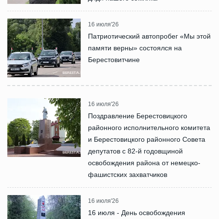
16 июля'26
Патриотический автопробег «Мы этой
памяти верны» состоялся на
Берестовитчине
16 июля'26
Поздравление Берестовицкого
районного исполнительного комитета
и Берестовицкого районного Совета
депутатов с 82-й годовщиной
освобождения района от немецко-
фашистских захватчиков
16 июля'26
16 июля - День освобождения