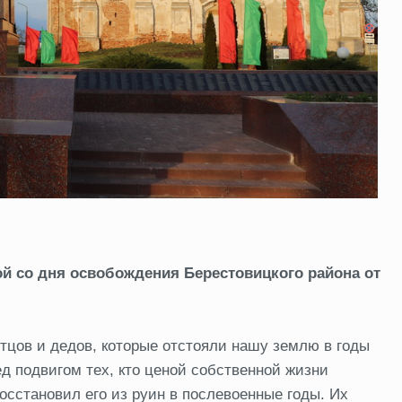
ой со дня освобождения Берестовицкого района от
отцов и дедов, которые отстояли нашу землю в годы
д подвигом тех, кто ценой собственной жизни
осстановил его из руин в послевоенные годы. Их