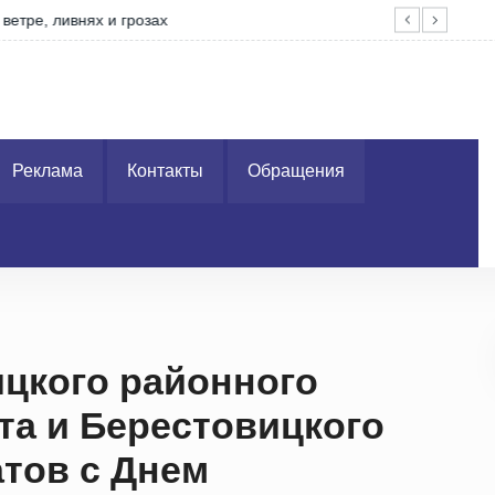
Без
Реклама
Контакты
Обращения
цкого районного
та и Берестовицкого
атов с Днем