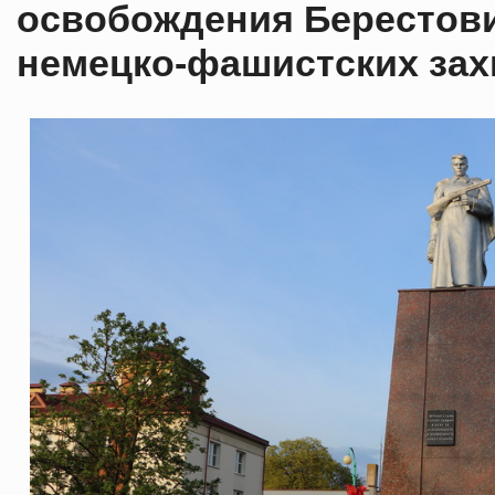
освобождения Берестови
немецко-фашистских зах