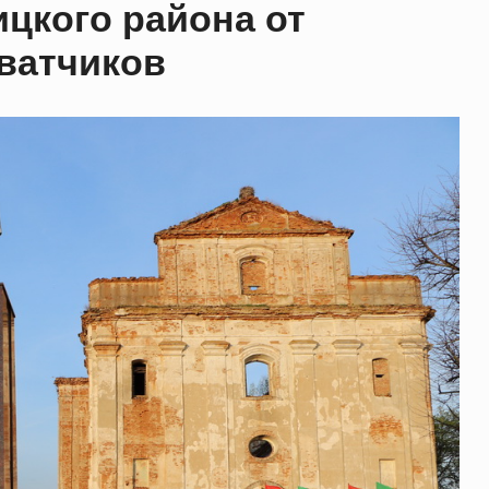
цкого района от
ватчиков