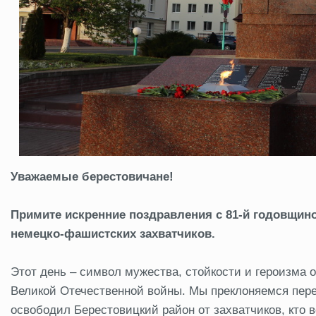
Уважаемые берестовичане!
Примите искренние поздравления с 81-й годовщин
немецко-фашистских захватчиков.
Этот день – символ мужества, стойкости и героизма 
Великой Отечественной войны. Мы преклоняемся пере
освободил Берестовицкий район от захватчиков, кто в