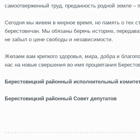
самоотверженный труд, преданность родной земле – п
Сегодня мы живем в мирное время, но память о тех с
берестовичан. Мы обязаны беречь историю, передава
не забыл о цене свободы и независимости.
Желаем вам крепкого здоровья, мира, добра и благопо
нас на новые свершения во имя процветания Берестов
Берестовицкий районный исполнительный комите
Берестовицкий районный Совет депутатов