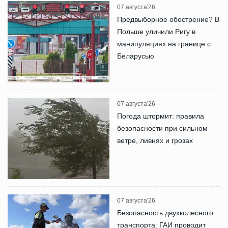
07 августа'26
Предвыборное обострение? В
Польше уличили Ригу в
манипуляциях на границе с
Беларусью
07 августа'26
Погода штормит: правила
безопасности при сильном
ветре, ливнях и грозах
07 августа'26
Безопасность двухколесного
транспорта: ГАИ проводит