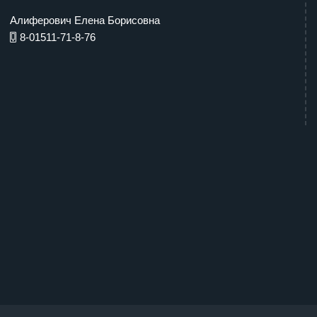
Алиферович Елена Борисовна
8-01511-71-8-76