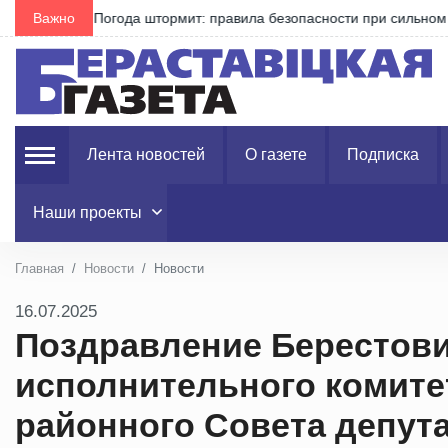
Важно
Воровал химикаты для своего огорода
Лента новостей
О газете
Подписка
Наши проекты
Главная
Новости
Новости
16.07.2025
Поздравление Берестови
исполнительного комите
районного Совета депут