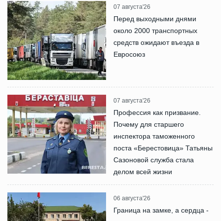
07 августа'26
Перед выходными днями
около 2000 транспортных
средств ожидают въезда в
Евросоюз
07 августа'26
Профессия как призвание.
Почему для старшего
инспектора таможенного
поста «Берестовица» Татьяны
Сазоновой служба стала
делом всей жизни
06 августа'26
Граница на замке, а сердца -