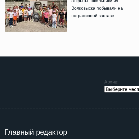
открыты: школьники из
Волковыска побывали на
пограничной заставе
Архив:
Главный редактор