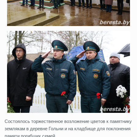
Состоялось торжественное возложение цветов к памятнику
землякам в деревне Гольни и на кладбище для поклонения
памяти погибших семей.