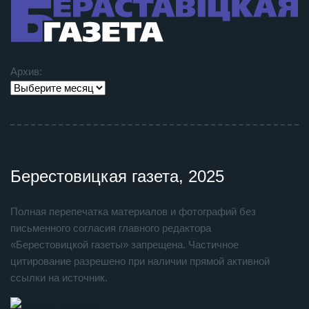
Архив:
Берестовицкая газета, 2025
Полная перепечатка материалов и фотографий без
письменного согласия главного редактора
«Берестовицкой газеты» запрещена. Частичное
цитирование разрешено при наличии прямой активной
ссылки на источник.