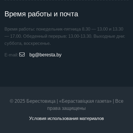
Время работы и почта
Время работы: понедельник-пятница 8.30 — 13.00 и 13.30
— 17.00. Обеденный перерыв: 13.00-13.30. Выходные дни:
суббота, воскресенье.
E-mail:
bg@beresta.by
© 2025 Берестовица | «Бераставiцкая газета» | Все
права защищены
Условия использования материалов