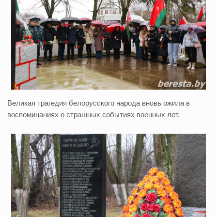
Великая трагедия белорусского народа вновь ожила в
воспоминаниях о страшных событиях военных лет.