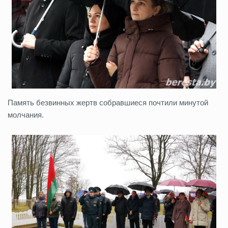
Память безвинных жертв собравшиеся почтили минутой
молчания.