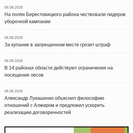
06.08.2026
На полях Берестовицкого района чествовали лидеров
уборочной кампании
06.08.2026
За купание в запрещенном месте грозит штраф
06.08.2026
В 14 районах области действуют ограничения на
посещение лесов
06.08.2026
Александр Лукашенко объяснил философию
отношений с Алжиром и предложил ускорить
реализацию договоренностей