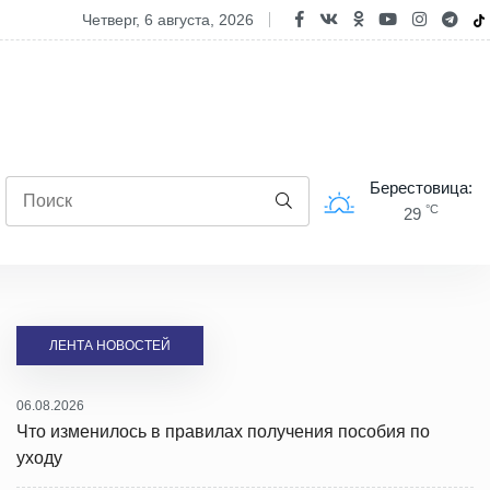
полях Берестовицкого района чествовали лидеров уборочной камп
четверг, 6 августа, 2026
Берестовица:
°C
29
ЛЕНТА НОВОСТЕЙ
06.08.2026
Что изменилось в правилах получения пособия по
уходу