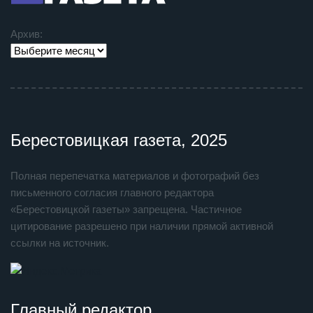
Архив:
Берестовицкая газета, 2025
Полная перепечатка материалов и фотографий без
письменного согласия главного редактора
«Берестовицкой газеты» запрещена. Частичное
цитирование разрешено при наличии прямой активной
ссылки на источник.
Главный редактор