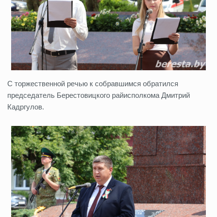
С торжественной речью к собравшимся обратился
председатель Берестовицкого райисполкома Дмитрий
Кадргулов.