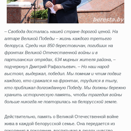
–
Свобода досталась нашей стране дорогой ценой. На
алтаре Великой Победы – жизнь каждого третьего
белоруса. Среди них 850 берестовичан, погибших на
фронтах Великой Отечественной войны и в
партизанских отрядах, 634 мирных жителя района
, –
подчеркнул Дмитрий Рафаэльевич. –
Но наш народ
выстоял, выдержал, победил. Мы помним и чтим подвиг
каждого, кто сражался на фронтах, трудился в тылу,
кто приближал долгожданную Победу. Мы должны бережно
хранить историческую память, чтобы трагедия войны
больше никогда не повторилась на белорусской земле.
Действительно, память о Великой Отечественной войне
жива в каждой белорусской семье. Она передается из
поколения в поколение, воспитывая в людях чувство