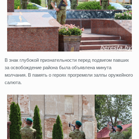
В знак глубокой признательности перед подвигом павших
за освобождение района была объявлена минута
молчания. В память о героях прогремели залпы оружейного
салюта.