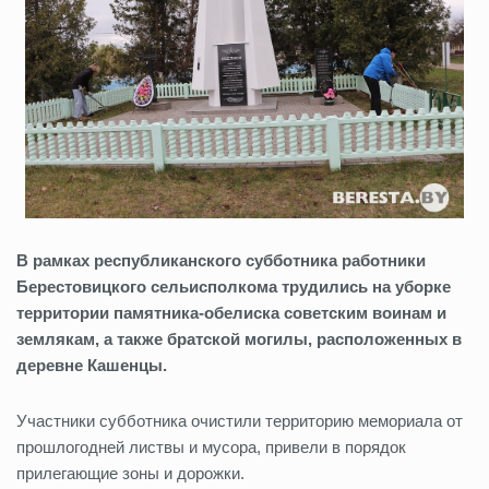
В рамках республиканского субботника работники
Берестовицкого сельисполкома трудились на уборке
территории памятника‑обелиска советским воинам и
землякам, а также братской могилы, расположенных в
деревне Кашенцы.
Участники субботника очистили территорию мемориала от
прошлогодней листвы и мусора, привели в порядок
прилегающие зоны и дорожки.