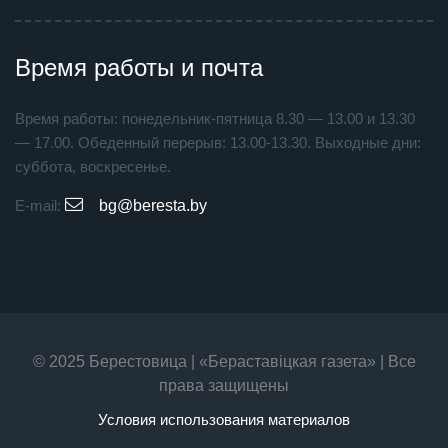
Время работы и почта
Время работы: понедельник-пятница 8.30 — 13.00 и 13.30
— 17.00. Обеденный перерыв: 13.00-13.30. Выходные дни:
суббота, воскресенье.
E-mail:
bg@beresta.by
© 2025 Берестовица | «Бераставiцкая газета» | Все
права защищены
Условия использования материалов