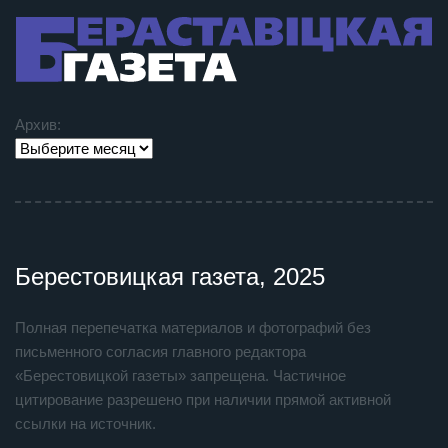
Архив:
Берестовицкая газета, 2025
Полная перепечатка материалов и фотографий без
письменного согласия главного редактора
«Берестовицкой газеты» запрещена. Частичное
цитирование разрешено при наличии прямой активной
ссылки на источник.