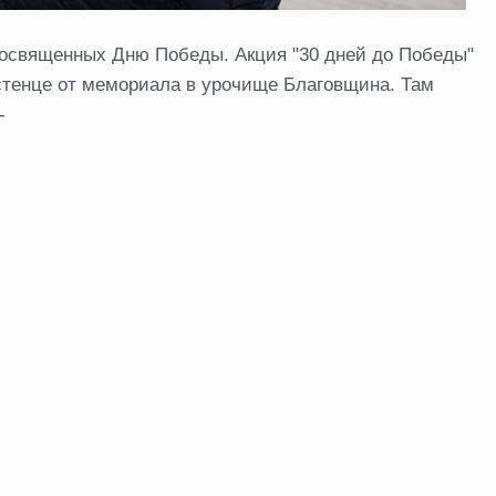
 посвященных Дню Победы. Акция "30 дней до Победы"
остенце от мемориала в урочище Благовщина. Там
-