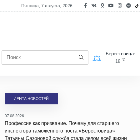
 изменилось в правилах получения пособия по уходу
пятница, 7 августа, 2026
Берестовица:
°C
18
ЛЕНТА НОВОСТЕЙ
07.08.2026
Профессия как призвание. Почему для старшего
инспектора таможенного поста «Берестовица»
Татьяны Сазоновой служба стала делом всей жизни