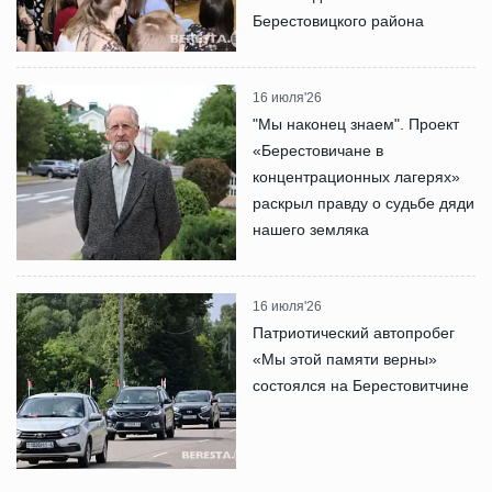
Берестовицкого района
16 июля'26
"Мы наконец знаем". Проект
«Берестовичане в
концентрационных лагерях»
раскрыл правду о судьбе дяди
нашего земляка
16 июля'26
Патриотический автопробег
«Мы этой памяти верны»
состоялся на Берестовитчине