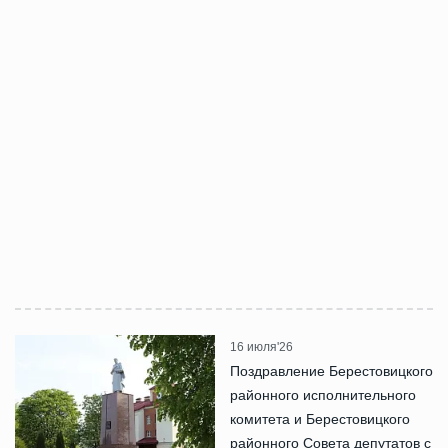
16 июля'26
Поздравление Берестовицкого
районного исполнительного
комитета и Берестовицкого
районного Совета депутатов с