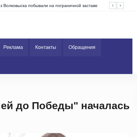
 из Волковыска побывали на пограничной заставе
Что
Реклама
Контакты
Обращения
ей до Победы" началась