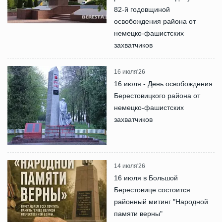
82-й годовщиной
освобождения района от
немецко-фашистских
захватчиков
16 июля'26
16 июля - День освобождения
Берестовицкого района от
немецко-фашистских
захватчиков
14 июля'26
16 июля в Большой
Берестовице состоится
районный митинг "Народной
памяти верны"