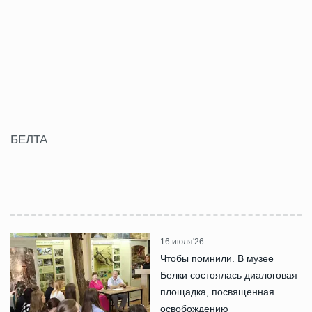
БЕЛТА
16 июля'26
Чтобы помнили. В музее
Белки состоялась диалоговая
площадка, посвященная
освобождению