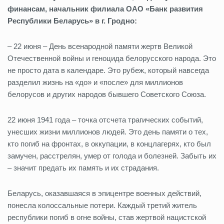
финансам, начальник филиала ОАО «Банк развития
Республики Беларусь» в г. Гродно:
– 22 июня – День всенародной памяти жертв Великой
Отечественной войны и геноцида белорусского народа. Это
не просто дата в календаре. Это рубеж, который навсегда
разделил жизнь на «до» и «после» для миллионов
белорусов и других народов бывшего Советского Союза.
22 июня 1941 года – точка отсчета трагических событий,
унесших жизни миллионов людей. Это день памяти о тех,
кто погиб на фронтах, в оккупации, в концлагерях, кто был
замучен, расстрелян, умер от голода и болезней. Забыть их
– значит предать их память и их страдания.
Беларусь, оказавшаяся в эпицентре военных действий,
понесла колоссальные потери. Каждый третий житель
республики погиб в огне войны, став жертвой нацистской