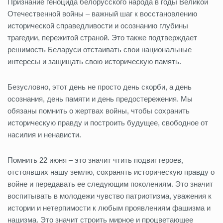
Признание геноцида белорусского народа в годы Великой
Отечественной войны – важный шаг к восстановлению
исторической справедливости и осознанию глубины
трагедии, пережитой страной. Это также подтверждает
решимость Беларуси отстаивать свои национальные
интересы и защищать свою историческую память.
Безусловно, этот день не просто день скорби, а день
осознания, день памяти и день предостережения. Мы
обязаны помнить о жертвах войны, чтобы сохранить
историческую правду и построить будущее, свободное от
насилия и ненависти.
Помнить 22 июня – это значит чтить подвиг героев,
отстоявших нашу землю, сохранять историческую правду о
войне и передавать ее следующим поколениям. Это значит
воспитывать в молодежи чувство патриотизма, уважения к
истории и нетерпимости к любым проявлениям фашизма и
нацизма. Это значит строить мирное и процветающее