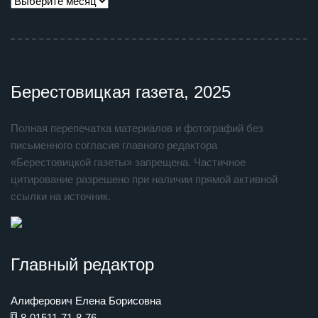
Берестовицкая газета, 2025
Полная перепечатка материалов и фотографий без
письменного согласия главного редактора
«Берестовицкой газеты» запрещена. Частичное
цитирование разрешено при наличии прямой активной
ссылки на источник.
Главный редактор
Алиферович Елена Борисовна
8-01511-71-8-76