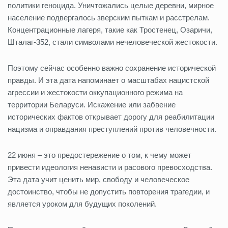
политики геноцида. Уничтожались целые деревни, мирное
население подвергалось зверским пыткам и расстрелам.
Концентрационные лагеря, такие как Тростенец, Озаричи,
Шталаг-352, стали символами нечеловеческой жестокости.
Поэтому сейчас особенно важно сохранение исторической
правды. И эта дата напоминает о масштабах нацистской
агрессии и жестокости оккупационного режима на
территории Беларуси. Искажение или забвение
исторических фактов открывает дорогу для реабилитации
нацизма и оправдания преступлений против человечности.
22 июня – это предостережение о том, к чему может
привести идеология ненависти и расового превосходства.
Эта дата учит ценить мир, свободу и человеческое
достоинство, чтобы не допустить повторения трагедии, и
является уроком для будущих поколений.