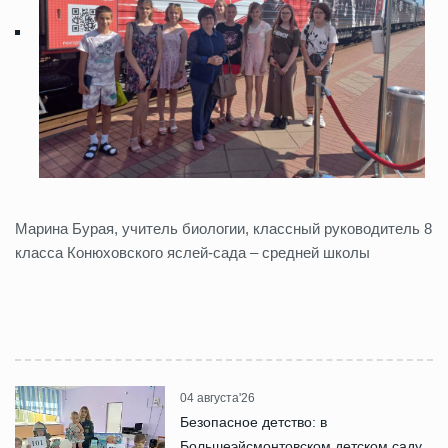
Марина Бурая, учитель биологии, классный руководитель 8
класса Конюховского яслей-сада – средней школы
04 августа'26
Безопасное детство: в
Большеэйсмонтовском детском саду