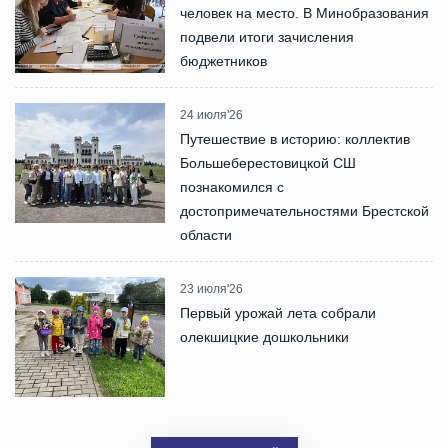
человек на место. В Минобразования
подвели итоги зачисления
бюджетников
24 июля'26
Путешествие в историю: коллектив
Большеберестовицкой СШ
познакомился с
достопримечательностями Брестской
области
23 июля'26
Первый урожай лета собрали
олекшицкие дошкольники