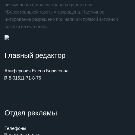
письменного согласия главного редактора
«Берестовицкой газеты» запрещена. Частичное
цитирование разрешено при наличии прямой активной
ссылки на источник.
Главный редактор
Алиферович Елена Борисовна
8-01511-71-8-76
Отдел рекламы
Телефоны