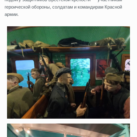
героической обороны, солдатам и командирам Красной
армии.