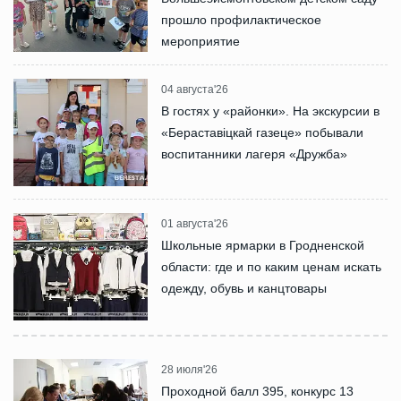
прошло профилактическое
мероприятие
04 августа'26
В гостях у «районки». На экскурсии в
«Бераставіцкай газеце» побывали
воспитанники лагеря «Дружба»
01 августа'26
Школьные ярмарки в Гродненской
области: где и по каким ценам искать
одежду, обувь и канцтовары
28 июля'26
Проходной балл 395, конкурс 13