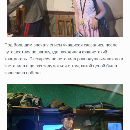
Под большим впечатлением учащиеся оказались после
путешествия по вагону, где находился фашистский
концлагерь. Экскурсия не оставила равнодушным никого и
заставила еще раз задуматься о том, какой ценой была
завоевана победа.