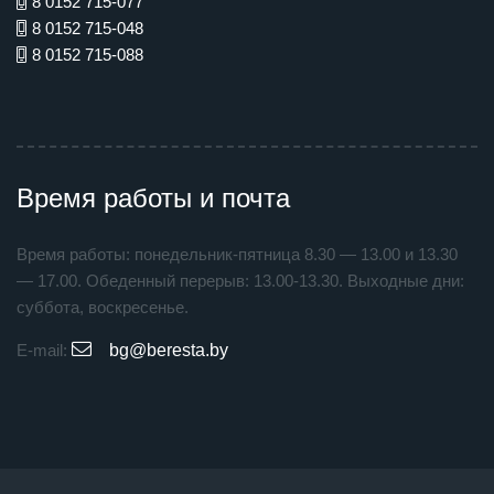
8 0152 715-077
8 0152 715-048
8 0152 715-088
Время работы и почта
Время работы: понедельник-пятница 8.30 — 13.00 и 13.30
— 17.00. Обеденный перерыв: 13.00-13.30. Выходные дни:
суббота, воскресенье.
E-mail:
bg@beresta.by